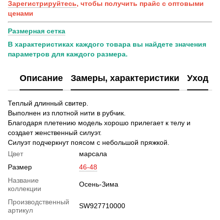
Зарегистрируйтесь
, чтобы получить прайс с оптовыми
ценами
Размерная сетка
В характеристиках каждого товара вы найдете значения
параметров для каждого размера.
Описание
Замеры, характеристики
Уход
Теплый длинный свитер.
Выполнен из плотной нити в рубчик.
Благодаря плетению модель хорошо прилегает к телу и
создает женственный силуэт.
Силуэт подчеркнут поясом с небольшой пряжкой.
Цвет
марсала
Размер
46-48
Название
Осень-Зима
коллекции
Производственный
SW927710000
артикул