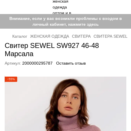
Внимание, если у вас возникли проблемы с входом в
личный кабинет, нажмите здесь
Каталог
ЖЕНСКАЯ ОДЕЖДА
СВИТЕРА
СВИТЕРА SEWEL
Свитер SEWEL SW927 46-48
Марсала
Артикул:
2000000295787
Оставить отзыв
−55%