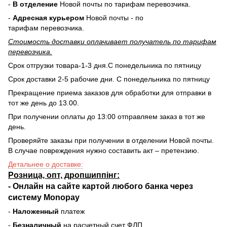
-
В отделение
Новой почты по тарифам перевозчика.
-
Адресная курьером
Новой почты - по
тарифам перевозчика.
Стоимость доставки оплачивает получатель по тарифам
перевозчика.
Срок отгрузки товара-1-3 дня.С понедельника по пятницу
Срок доставки 2-5 рабочие дни. С понедельника по пятницу
Прекращение приема заказов для обработки для отправки в
тот же день до 13.00.
При получении оплаты до 13:00 отправляем заказ в тот же
день.
Проверяйте заказы при получении в отделении Новой почты.
В случае повреждения нужно составить акт – претензию.
Детальнее о доставке:
Розница, опт, дропшиппінг:
-
Онлайн на сайте
картой любого банка через
систему Monopay
-
Наложенный
платеж
-
Безналичный
на расчетный счет ФЛП