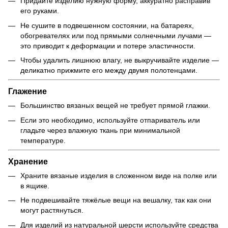
Придайте изделию нужную форму, аккуратно расправив
его руками.
Не сушите в подвешенном состоянии, на батареях,
обогревателях или под прямыми солнечными лучами —
это приводит к деформации и потере эластичности.
Чтобы удалить лишнюю влагу, не выкручивайте изделие —
деликатно прижмите его между двумя полотенцами.
Глажение
Большинство вязаных вещей не требует прямой глажки.
Если это необходимо, используйте отпариватель или
гладьте через влажную ткань при минимальной
температуре.
Хранение
Храните вязаные изделия в сложенном виде на полке или
в ящике.
Не подвешивайте тяжёлые вещи на вешалку, так как они
могут растянуться.
Для изделий из натуральной шерсти используйте средства