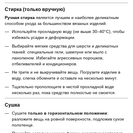
Стирка (только вручную)
Ручная стирка
является лучшим и наиболее деликатным
способом ухода за большинством вязаных изделий.
Используйте прохладную воду (не выше 30–40°C), чтобы
избежать усадки и деформации.
Выбирайте мягкие средства для шерсти и деликатных
тканей: специальные гели, шампуни или мыло с
ланолином. Избегайте агрессивных порошков,
отбеливателей и кондиционеров.
Не трите и не выкручивайте вещь. Погрузите изделие в
воду, слегка обомните и оставьте на несколько минут.
Тщательно прополощите в чистой прохладной воде
несколько раз, пока средство полностью не смоется.
Сушка
Сушите
только в горизонтальном положении
:
разложите вещь на ровной поверхности, подложив сухое
полотенце.