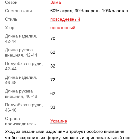
Сезон
Зима
Состав ткани
60% акрил, 30% шерсть, 10% эластан
Стиль
повседневный
Узор
однотонный
Длина изделия,
70
42-44
Длина рукава
62
внешняя, 42-44
Полуобхват груди,
32
42-44
Длина изделия,
72
46-48
Длина рукава
62
внешняя, 46-48
Полуобхват груди,
33
46-48
Страна
Украина
производитель
Уход за вязанными изделиями требует особого внимания,
чтобы сохранить их форму, мягкость и привлекательный вид.