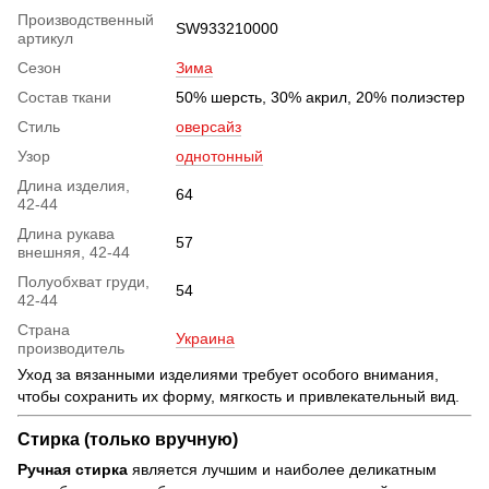
Производственный
SW933210000
артикул
Сезон
Зима
Состав ткани
50% шерсть, 30% акрил, 20% полиэстер
Стиль
оверсайз
Узор
однотонный
Длина изделия,
64
42-44
Длина рукава
57
внешняя, 42-44
Полуобхват груди,
54
42-44
Страна
Украина
производитель
Уход за вязанными изделиями требует особого внимания,
чтобы сохранить их форму, мягкость и привлекательный вид.
Стирка (только вручную)
Ручная стирка
является лучшим и наиболее деликатным