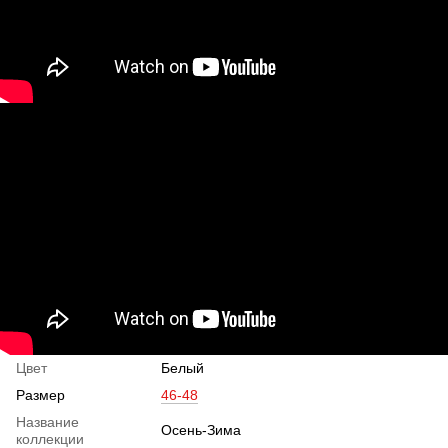
Цвет
Белый
Размер
46-48
Название
Осень-Зима
коллекции