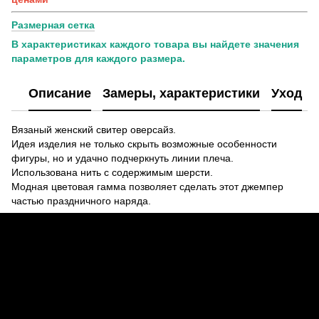
Размерная сетка
В характеристиках каждого товара вы найдете значения
параметров для каждого размера.
Описание
Замеры, характеристики
Уход
Вязаный женский свитер оверсайз.
Идея изделия не только скрыть возможные особенности
фигуры, но и удачно подчеркнуть линии плеча.
Использована нить с содержимым шерсти.
Модная цветовая гамма позволяет сделать этот джемпер
частью праздничного наряда.