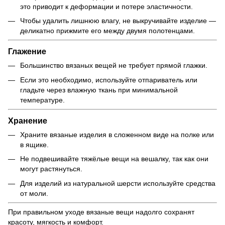
это приводит к деформации и потере эластичности.
Чтобы удалить лишнюю влагу, не выкручивайте изделие —
деликатно прижмите его между двумя полотенцами.
Глажение
Большинство вязаных вещей не требует прямой глажки.
Если это необходимо, используйте отпариватель или
гладьте через влажную ткань при минимальной
температуре.
Хранение
Храните вязаные изделия в сложенном виде на полке или
в ящике.
Не подвешивайте тяжёлые вещи на вешалку, так как они
могут растянуться.
Для изделий из натуральной шерсти используйте средства
от моли.
При правильном уходе вязаные вещи надолго сохранят
красоту, мягкость и комфорт.