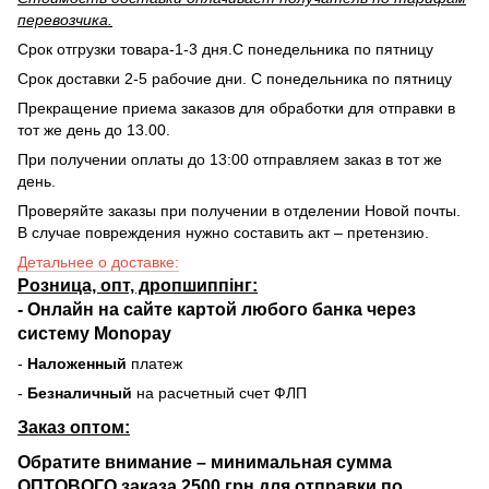
перевозчика.
Срок отгрузки товара-1-3 дня.С понедельника по пятницу
Срок доставки 2-5 рабочие дни. С понедельника по пятницу
Прекращение приема заказов для обработки для отправки в
тот же день до 13.00.
При получении оплаты до 13:00 отправляем заказ в тот же
день.
Проверяйте заказы при получении в отделении Новой почты.
В случае повреждения нужно составить акт – претензию.
Детальнее о доставке:
Розница, опт, дропшиппінг:
-
Онлайн на сайте
картой любого банка через
систему Monopay
-
Наложенный
платеж
-
Безналичный
на расчетный счет ФЛП
Заказ оптом:
Обратите внимание – минимальная сумма
ОПТОВОГО заказа 2500 грн для отправки по