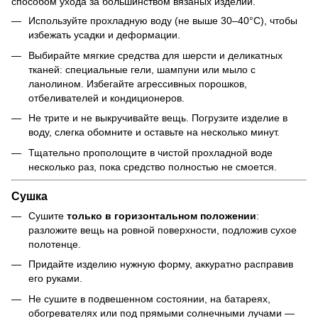
способом ухода за большинством вязаных изделий.
Используйте прохладную воду (не выше 30–40°C), чтобы
избежать усадки и деформации.
Выбирайте мягкие средства для шерсти и деликатных
тканей: специальные гели, шампуни или мыло с
ланолином. Избегайте агрессивных порошков,
отбеливателей и кондиционеров.
Не трите и не выкручивайте вещь. Погрузите изделие в
воду, слегка обомните и оставьте на несколько минут.
Тщательно прополощите в чистой прохладной воде
несколько раз, пока средство полностью не смоется.
Сушка
Сушите
только в горизонтальном положении
:
разложите вещь на ровной поверхности, подложив сухое
полотенце.
Придайте изделию нужную форму, аккуратно расправив
его руками.
Не сушите в подвешенном состоянии, на батареях,
обогревателях или под прямыми солнечными лучами —