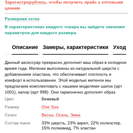
Зарегистрируйтесь
, чтобы получить прайс с оптовыми
ценами
Размерная сетка
В характеристиках каждого товара вы найдете значения
параметров для каждого размера.
Описание
Замеры, характеристики
Уход
Данный аксессуар прекрасно дополнит ваш образ в холодное
время года. Митенки выполнены из натуральной шерсти с
добавлением эластана, что обеспечивает плотность и
комфорт в использовании. Этой моделью митенок мы
предлагаем комплектовать с нашими моделями шапок (арт
1001), капор (арт 998). Они гармонично дополнят образ.
Цвет
Бежевый
Размер
One Size
Сезон
Весна
,
Осень
,
Зима
Состав ткани
33% шерсть, 23% акрил, 22% полиэстер,
15% полиамид, 7% эластан