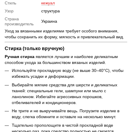
Стиль
кежуал
Узор
структура
Страна
Украина
производитель
Уход за вязанными изделиями требует особого внимания,
чтобы сохранить их форму, мягкость и привлекательный вид.
Стирка (только вручную)
Ручная стирка
является лучшим и наиболее деликатным
способом ухода за большинством вязаных изделий.
Используйте прохладную воду (не выше 30–40°C), чтобы
избежать усадки и деформации.
Выбирайте мягкие средства для шерсти и деликатных
тканей: специальные гели, шампуни или мыло с
ланолином. Избегайте агрессивных порошков,
отбеливателей и кондиционеров.
Не трите и не выкручивайте вещь. Погрузите изделие в
воду, слегка обомните и оставьте на несколько минут.
Тщательно прополощите в чистой прохладной воде
несколько раз, пока средство полностью не смоется.