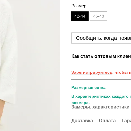
Размер
42-44
46-48
Сообщить, когда появ
Как стать оптовым клие
Зарегистрируйтесь
, чтобы 
Размерная сетка
В характеристиках каждого 
размера.
Замеры, характеристики
Доставка
Оплата
Гар