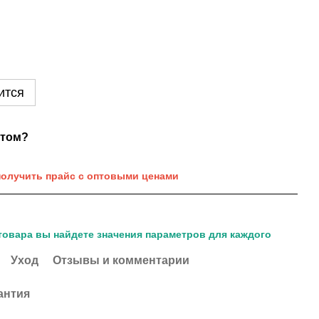
ится
нтом?
получить прайс с оптовыми ценами
товара вы найдете значения параметров для каждого
Уход
Отзывы и комментарии
антия