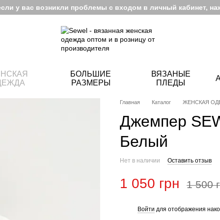
если у вас возникли проблемы с входом в личный кабинет, на
НСКАЯ
БОЛЬШИЕ
ВЯЗАНЫЕ
ДЕЖДА
РАЗМЕРЫ
ПЛЕДЫ
Главная
Каталог
ЖЕНСКАЯ ОД
Джемпер SEW
Белый
Нет в наличии
Оставить отзыв
1 050 грн
1 500 
Войти
для отображения нако
%