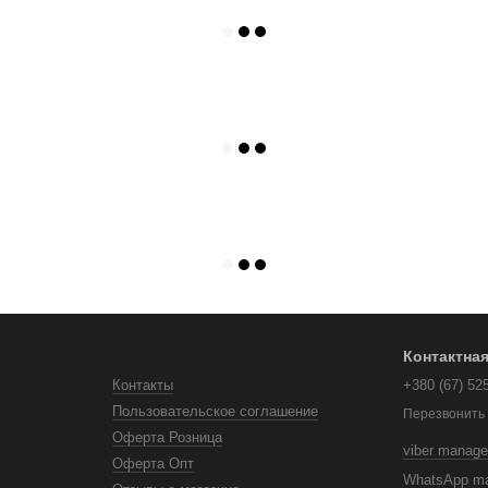
Контактна
Контакты
+380 (67) 52
Пользовательское соглашение
Перезвонить
Оферта Розница
viber manage
Оферта Опт
WhatsApp m