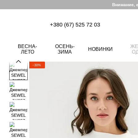
Перейти к основному контенту
Внимание, 
+380 (67) 525 72 03
ВЕСНА-
ОСЕНЬ-
ЖЕ
НОВИНКИ
ЛЕТО
ЗИМА
О
−30%