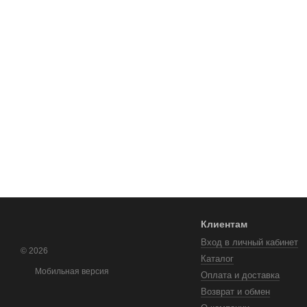
Клиентам
Вход в личный кабинет
© 2026
Каталог
Мобильная версия
Оплата и доставка
Возврат и обмен