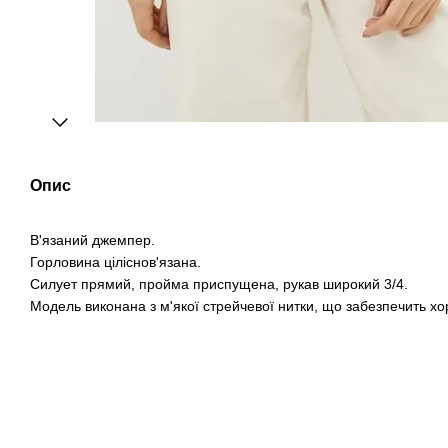
Опис
В'язаний джемпер.
Горловина ціліснов'язана.
Силует прямий, пройма приспущена, рукав широкий 3/4.
Модель виконана з м'якої стрейчевої нитки, що забезпечить хо