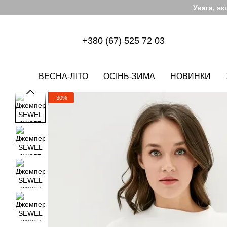
Перейти до основного контенту
Увага, я
+380 (67) 525 72 03
ВЕСНА-ЛІТО
ОСІНЬ-ЗИМА
НОВИНКИ
−30%