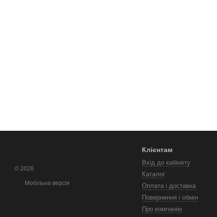
Клієнтам
Вхід до кабінету
© 2026
Каталог
Мобільна версія
Оплата і доставка
Повернення і обмін
Про компанію