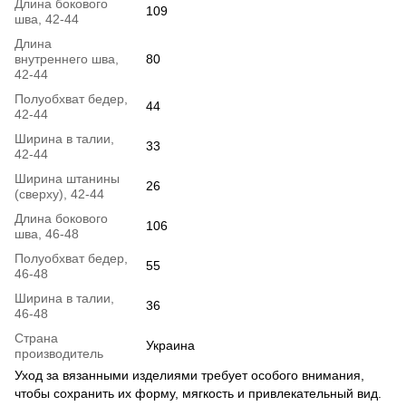
Длина бокового
109
шва, 42-44
Длина
внутреннего шва,
80
42-44
Полуобхват бедер,
44
42-44
Ширина в талии,
33
42-44
Ширина штанины
26
(сверху), 42-44
Длина бокового
106
шва, 46-48
Полуобхват бедер,
55
46-48
Ширина в талии,
36
46-48
Страна
Украина
производитель
Уход за вязанными изделиями требует особого внимания,
чтобы сохранить их форму, мягкость и привлекательный вид.