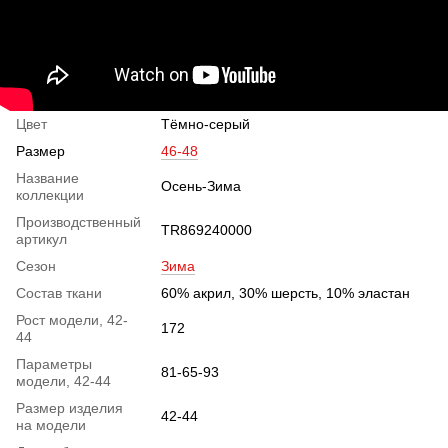
Цвет
Тёмно-серый
Размер
46-48
Название
Осень-Зима
коллекции
Производственный
TR869240000
артикул
Сезон
Зима
Состав ткани
60% акрил, 30% шерсть, 10% эластан
Рост модели, 42-
172
44
Параметры
81-65-93
модели, 42-44
Размер изделия
42-44
на модели