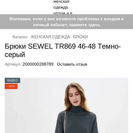
Внимание, если у вас возникли проблемы с входом в
личный кабинет, нажмите здесь
Каталог
ЖЕНСКАЯ ОДЕЖДА
БРЮКИ
Брюки SEWEL TR869 46-48 Темно-
серый
Артикул:
2000000288789
Оставить отзыв
ВИДЕО
−30%