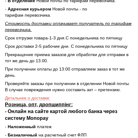
-
В отделение
Новой почты по тарифам перевозчика.
-
Адресная курьером
Новой почты - по
тарифам перевозчика.
Стоимость доставки оплачивает получатель по тарифам
перевозчика.
Срок отгрузки товара-1-3 дня.С понедельника по пятницу
Срок доставки 2-5 рабочие дни. С понедельника по пятницу
Прекращение приема заказов для обработки для отправки в
тот же день до 13.00.
При получении оплаты до 13:00 отправляем заказ в тот же
день.
Проверяйте заказы при получении в отделении Новой почты.
В случае повреждения нужно составить акт – претензию.
Детальнее о доставке:
Розница, опт, дропшиппінг:
-
Онлайн на сайте
картой любого банка через
систему Monopay
-
Наложенный
платеж
-
Безналичный
на расчетный счет ФЛП