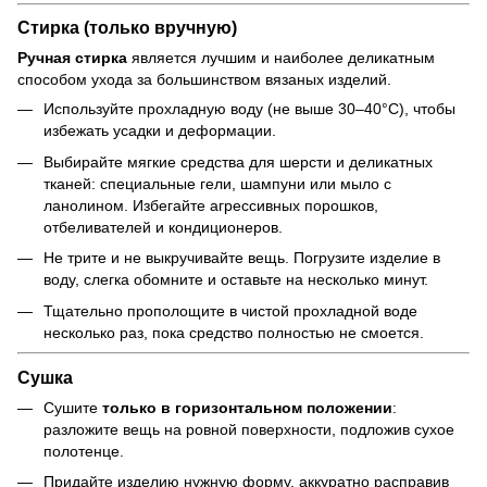
Стирка (только вручную)
Ручная стирка
является лучшим и наиболее деликатным
способом ухода за большинством вязаных изделий.
Используйте прохладную воду (не выше 30–40°C), чтобы
избежать усадки и деформации.
Выбирайте мягкие средства для шерсти и деликатных
тканей: специальные гели, шампуни или мыло с
ланолином. Избегайте агрессивных порошков,
отбеливателей и кондиционеров.
Не трите и не выкручивайте вещь. Погрузите изделие в
воду, слегка обомните и оставьте на несколько минут.
Тщательно прополощите в чистой прохладной воде
несколько раз, пока средство полностью не смоется.
Сушка
Сушите
только в горизонтальном положении
:
разложите вещь на ровной поверхности, подложив сухое
полотенце.
Придайте изделию нужную форму, аккуратно расправив