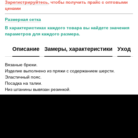
Зарегистрируйтесь
, чтобы получить прайс с оптовыми
ценами
Размерная сетка
В характеристиках каждого товара вы найдете значения
параметров для каждого размера.
Описание
Замеры, характеристики
Уход
Вязаные брюки.
Изделие выполнено из пряжи с содержанием шерсти.
Эластичный пояс.
Посадка на талии.
Низ штанины вывязан резинкой.