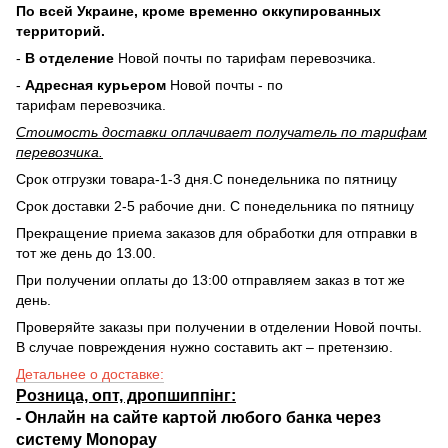
По всей Украине, кроме временно оккупированных
территорий.
-
В отделение
Новой почты по тарифам перевозчика.
-
Адресная курьером
Новой почты - по
тарифам перевозчика.
Стоимость доставки оплачивает получатель по тарифам
перевозчика.
Срок отгрузки товара-1-3 дня.С понедельника по пятницу
Срок доставки 2-5 рабочие дни. С понедельника по пятницу
Прекращение приема заказов для обработки для отправки в
тот же день до 13.00.
При получении оплаты до 13:00 отправляем заказ в тот же
день.
Проверяйте заказы при получении в отделении Новой почты.
В случае повреждения нужно составить акт – претензию.
Детальнее о доставке:
Розница, опт, дропшиппінг:
-
Онлайн на сайте
картой любого банка через
систему Monopay