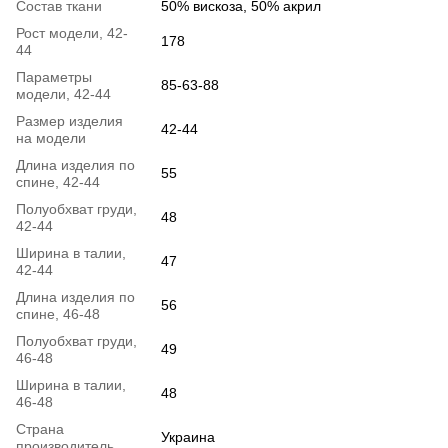
Состав ткани
50% вискоза, 50% акрил
Рост модели, 42-
178
44
Параметры
85-63-88
модели, 42-44
Размер изделия
42-44
на модели
Длина изделия по
55
спине, 42-44
Полуобхват груди,
48
42-44
Ширина в талии,
47
42-44
Длина изделия по
56
спине, 46-48
Полуобхват груди,
49
46-48
Ширина в талии,
48
46-48
Страна
Украина
производитель