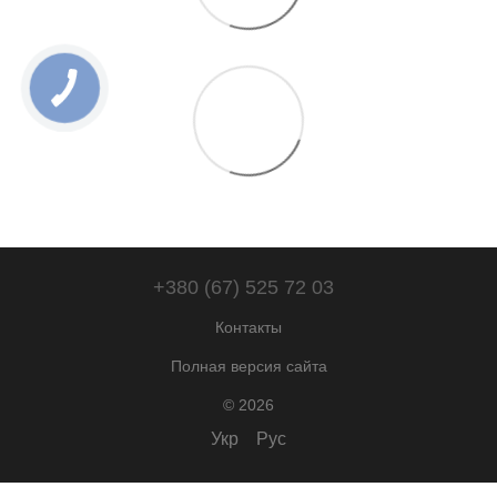
+380 (67) 525 72 03
Контакты
Полная версия сайта
© 2026
Укр
Рус