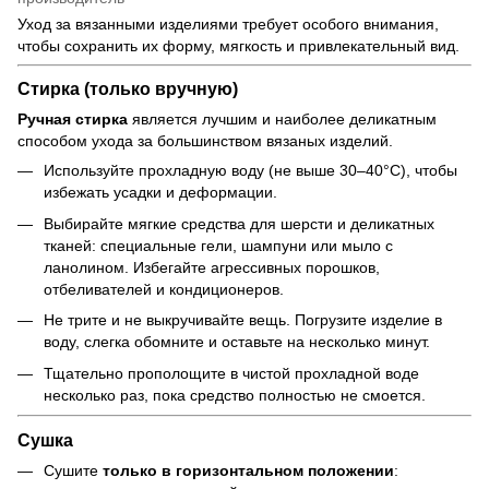
Уход за вязанными изделиями требует особого внимания,
чтобы сохранить их форму, мягкость и привлекательный вид.
Стирка (только вручную)
Ручная стирка
является лучшим и наиболее деликатным
способом ухода за большинством вязаных изделий.
Используйте прохладную воду (не выше 30–40°C), чтобы
избежать усадки и деформации.
Выбирайте мягкие средства для шерсти и деликатных
тканей: специальные гели, шампуни или мыло с
ланолином. Избегайте агрессивных порошков,
отбеливателей и кондиционеров.
Не трите и не выкручивайте вещь. Погрузите изделие в
воду, слегка обомните и оставьте на несколько минут.
Тщательно прополощите в чистой прохладной воде
несколько раз, пока средство полностью не смоется.
Сушка
Сушите
только в горизонтальном положении
: