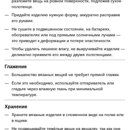
разложите вещь на ровной поверхности, подложив сухое
полотенце.
Придайте изделию нужную форму, аккуратно расправив
его руками.
Не сушите в подвешенном состоянии, на батареях,
обогревателях или под прямыми солнечными лучами —
это приводит к деформации и потере эластичности.
Чтобы удалить лишнюю влагу, не выкручивайте изделие —
деликатно прижмите его между двумя полотенцами.
Глажение
Большинство вязаных вещей не требует прямой глажки.
Если это необходимо, используйте отпариватель или
гладьте через влажную ткань при минимальной
температуре.
Хранение
Храните вязаные изделия в сложенном виде на полке или
в ящике.
Не подвешивайте тяжёлые вещи на вешалку, так как они