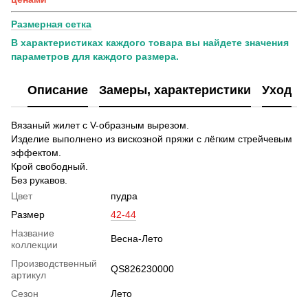
Размерная сетка
В характеристиках каждого товара вы найдете значения
параметров для каждого размера.
Описание
Замеры, характеристики
Уход
Вязаный жилет с V-образным вырезом.
Изделие выполнено из вискозной пряжи с лёгким стрейчевым
эффектом.
Крой свободный.
Без рукавов.
Цвет
пудра
Размер
42-44
Название
Весна-Лето
коллекции
Производственный
QS826230000
артикул
Сезон
Лето