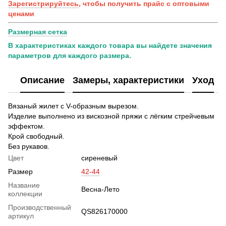
Зарегистрируйтесь
, чтобы получить прайс с оптовыми
ценами
Размерная сетка
В характеристиках каждого товара вы найдете значения
параметров для каждого размера.
Описание
Замеры, характеристики
Уход
Вязаный жилет с V-образным вырезом.
Изделие выполнено из вискозной пряжи с лёгким стрейчевым
эффектом.
Крой свободный.
Без рукавов.
Цвет
сиреневый
Размер
42-44
Название
Весна-Лето
коллекции
Производственный
QS826170000
артикул