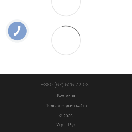
+380 (67) 525 72 03
Контакты
Полная версия сайта
© 2026
Укр
Рус