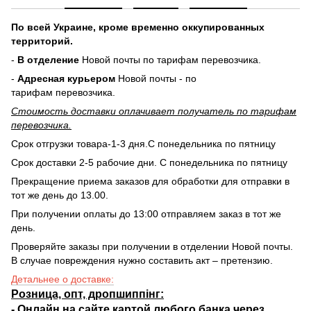
По всей Украине, кроме временно оккупированных
территорий.
-
В отделение
Новой почты по тарифам перевозчика.
-
Адресная курьером
Новой почты - по
тарифам перевозчика.
Стоимость доставки оплачивает получатель по тарифам
перевозчика.
Срок отгрузки товара-1-3 дня.С понедельника по пятницу
Срок доставки 2-5 рабочие дни. С понедельника по пятницу
Прекращение приема заказов для обработки для отправки в
тот же день до 13.00.
При получении оплаты до 13:00 отправляем заказ в тот же
день.
Проверяйте заказы при получении в отделении Новой почты.
В случае повреждения нужно составить акт – претензию.
Детальнее о доставке:
Розница, опт, дропшиппінг:
-
Онлайн на сайте
картой любого банка через