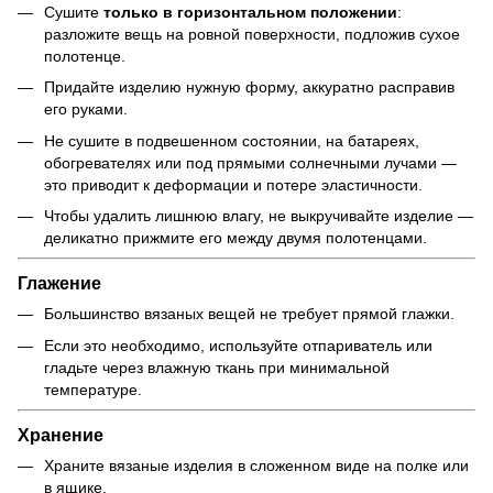
Сушите
только в горизонтальном положении
:
разложите вещь на ровной поверхности, подложив сухое
полотенце.
Придайте изделию нужную форму, аккуратно расправив
его руками.
Не сушите в подвешенном состоянии, на батареях,
обогревателях или под прямыми солнечными лучами —
это приводит к деформации и потере эластичности.
Чтобы удалить лишнюю влагу, не выкручивайте изделие —
деликатно прижмите его между двумя полотенцами.
Глажение
Большинство вязаных вещей не требует прямой глажки.
Если это необходимо, используйте отпариватель или
гладьте через влажную ткань при минимальной
температуре.
Хранение
Храните вязаные изделия в сложенном виде на полке или
в ящике.