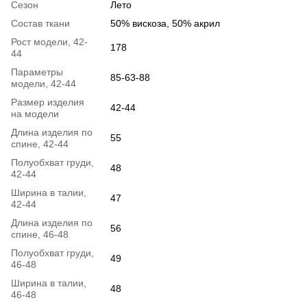
Сезон
Лето
Состав ткани
50% вискоза, 50% акрил
Рост модели, 42-
178
44
Параметры
85-63-88
модели, 42-44
Размер изделия
42-44
на модели
Длина изделия по
55
спине, 42-44
Полуобхват груди,
48
42-44
Ширина в талии,
47
42-44
Длина изделия по
56
спине, 46-48
Полуобхват груди,
49
46-48
Ширина в талии,
48
46-48