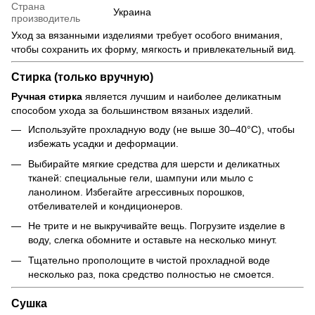
Страна
Украина
производитель
Уход за вязанными изделиями требует особого внимания,
чтобы сохранить их форму, мягкость и привлекательный вид.
Стирка (только вручную)
Ручная стирка
является лучшим и наиболее деликатным
способом ухода за большинством вязаных изделий.
Используйте прохладную воду (не выше 30–40°C), чтобы
избежать усадки и деформации.
Выбирайте мягкие средства для шерсти и деликатных
тканей: специальные гели, шампуни или мыло с
ланолином. Избегайте агрессивных порошков,
отбеливателей и кондиционеров.
Не трите и не выкручивайте вещь. Погрузите изделие в
воду, слегка обомните и оставьте на несколько минут.
Тщательно прополощите в чистой прохладной воде
несколько раз, пока средство полностью не смоется.
Сушка