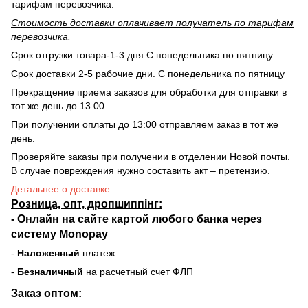
тарифам перевозчика.
Стоимость доставки оплачивает получатель по тарифам
перевозчика.
Срок отгрузки товара-1-3 дня.С понедельника по пятницу
Срок доставки 2-5 рабочие дни. С понедельника по пятницу
Прекращение приема заказов для обработки для отправки в
тот же день до 13.00.
При получении оплаты до 13:00 отправляем заказ в тот же
день.
Проверяйте заказы при получении в отделении Новой почты.
В случае повреждения нужно составить акт – претензию.
Детальнее о доставке:
Розница, опт, дропшиппінг:
-
Онлайн на сайте
картой любого банка через
систему Monopay
-
Наложенный
платеж
-
Безналичный
на расчетный счет ФЛП
Заказ оптом: