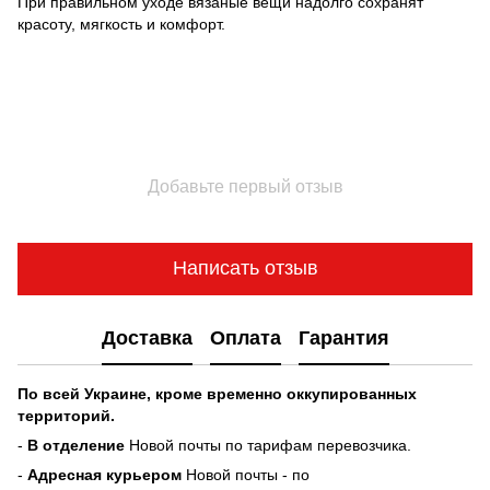
При правильном уходе вязаные вещи надолго сохранят
красоту, мягкость и комфорт.
Добавьте первый отзыв
Написать отзыв
Доставка
Оплата
Гарантия
По всей Украине, кроме временно оккупированных
территорий.
-
В отделение
Новой почты по тарифам перевозчика.
-
Адресная курьером
Новой почты - по