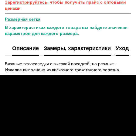
Зарегистрируйтесь
, чтобы получить прайс с оптовыми
ценами
Размерная сетка
В характеристиках каждого товара вы найдете значения
параметров для каждого размера.
Описание
Замеры, характеристики
Уход
Вязаные велосипедки с высокой посадкой, на резинке.
Изделие выполнено из вискозного трикотажного полотна.