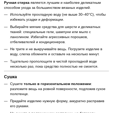
Ручная стирка
является лучшим и наиболее деликатным
способом ухода за большинством вязаных изделий.
Используйте прохладную воду (не выше 30–40°C), чтобы
избежать усадки и деформации.
Выбирайте мягкие средства для шерсти и деликатных
тканей: специальные гели, шампуни или мыло с
ланолином. Избегайте агрессивных порошков,
отбеливателей и кондиционеров.
Не трите и не выкручивайте вещь. Погрузите изделие в
воду, слегка обомните и оставьте на несколько минут.
Тщательно прополощите в чистой прохладной воде
несколько раз, пока средство полностью не смоется.
Сушка
Сушите
только в горизонтальном положении
:
разложите вещь на ровной поверхности, подложив сухое
полотенце.
Придайте изделию нужную форму, аккуратно расправив
его руками.