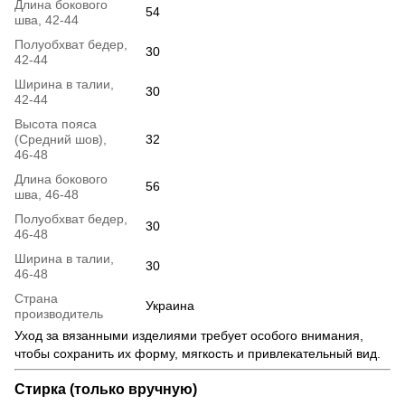
Длина бокового
54
шва, 42-44
Полуобхват бедер,
30
42-44
Ширина в талии,
30
42-44
Высота пояса
(Средний шов),
32
46-48
Длина бокового
56
шва, 46-48
Полуобхват бедер,
30
46-48
Ширина в талии,
30
46-48
Страна
Украина
производитель
Уход за вязанными изделиями требует особого внимания,
чтобы сохранить их форму, мягкость и привлекательный вид.
Стирка (только вручную)