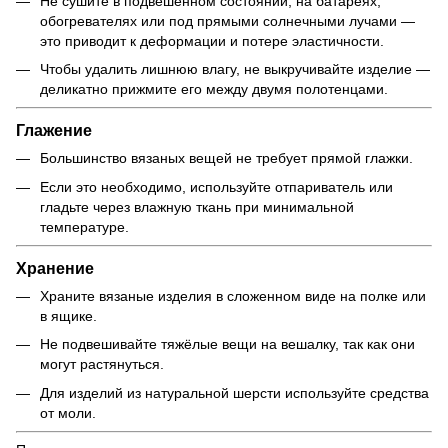
Не сушите в подвешенном состоянии, на батареях,
обогревателях или под прямыми солнечными лучами —
это приводит к деформации и потере эластичности.
Чтобы удалить лишнюю влагу, не выкручивайте изделие —
деликатно прижмите его между двумя полотенцами.
Глажение
Большинство вязаных вещей не требует прямой глажки.
Если это необходимо, используйте отпариватель или
гладьте через влажную ткань при минимальной
температуре.
Хранение
Храните вязаные изделия в сложенном виде на полке или
в ящике.
Не подвешивайте тяжёлые вещи на вешалку, так как они
могут растянуться.
Для изделий из натуральной шерсти используйте средства
от моли.