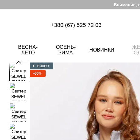
Перейти к основному контенту
Внимание, 
+380 (67) 525 72 03
ВЕСНА-
ОСЕНЬ-
ЖЕ
НОВИНКИ
ЛЕТО
ЗИМА
О
ВИДЕО
−50%