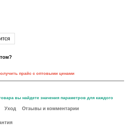
ится
нтом?
получить прайс с оптовыми ценами
товара вы найдете значения параметров для каждого
Уход
Отзывы и комментарии
антия