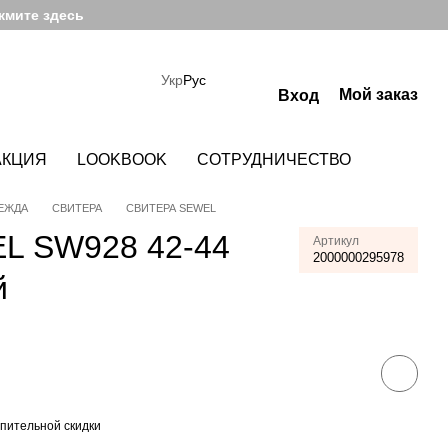
жмите здесь
Укр
Рус
Мой заказ
Вход
АКЦИЯ
LOOKBOOK
СОТРУДНИЧЕСТВО
ЕЖДА
СВИТЕРА
СВИТЕРА SEWEL
L SW928 42-44
Артикул
2000000295978
й
пительной скидки