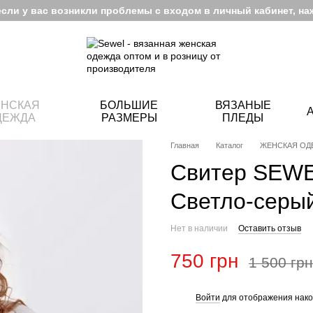
если у вас возникли проблемы с входом в личный кабинет, на
НСКАЯ
БОЛЬШИЕ
ВЯЗАНЫЕ
ДЕЖДА
РАЗМЕРЫ
ПЛЕДЫ
Главная
Каталог
ЖЕНСКАЯ ОД
Свитер SEWE
Светло-серы
Нет в наличии
Оставить отзыв
750 грн
1 500 грн
Войти
для отображения нако
%