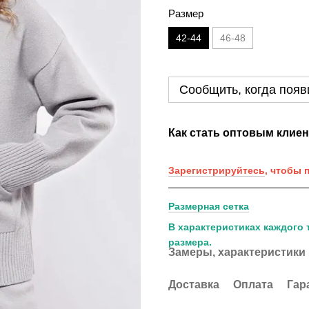
Размер
42-44
46-48
Сообщить, когда появ
Как стать оптовым клие
Зарегистрируйтесь
, чтобы 
Размерная сетка
В характеристиках каждого 
размера.
Замеры, характеристики
Доставка
Оплата
Гар