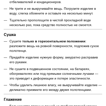
отбеливателей и кондиционеров.
Не трите и не выкручивайте вещь. Погрузите изделие в
воду, слегка обомните и оставьте на несколько минут.
Тщательно прополощите в чистой прохладной воде
несколько раз, пока средство полностью не смоется.
Сушка
Сушите
только в горизонтальном положении
:
разложите вещь на ровной поверхности, подложив сухое
полотенце.
Придайте изделию нужную форму, аккуратно расправив
его руками.
Не сушите в подвешенном состоянии, на батареях,
обогревателях или под прямыми солнечными лучами —
это приводит к деформации и потере эластичности.
Чтобы удалить лишнюю влагу, не выкручивайте изделие —
деликатно прижмите его между двумя полотенцами.
Глажение