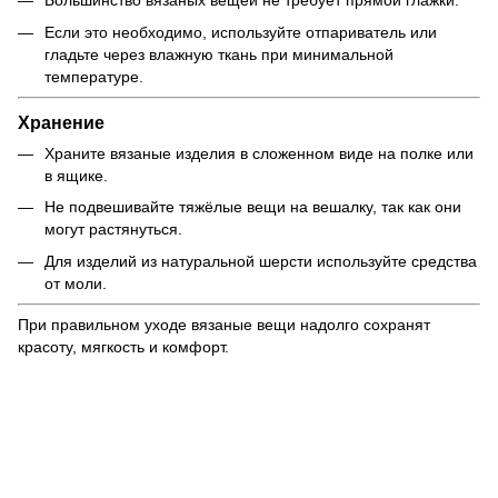
Большинство вязаных вещей не требует прямой глажки.
Если это необходимо, используйте отпариватель или
гладьте через влажную ткань при минимальной
температуре.
Хранение
Храните вязаные изделия в сложенном виде на полке или
в ящике.
Не подвешивайте тяжёлые вещи на вешалку, так как они
могут растянуться.
Для изделий из натуральной шерсти используйте средства
от моли.
При правильном уходе вязаные вещи надолго сохранят
красоту, мягкость и комфорт.