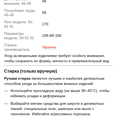
48
внешняя, 46-48
Полуобхват груди,
58
46-48
Рост модели, 50-
170
52 XL
Параметры
108-88-106
модели, 50-52 XL
Страна
Украина
производитель
Уход за вязанными изделиями требует особого внимания,
чтобы сохранить их форму, мягкость и привлекательный вид.
Стирка (только вручную)
Ручная стирка
является лучшим и наиболее деликатным
способом ухода за большинством вязаных изделий.
Используйте прохладную воду (не выше 30–40°C), чтобы
избежать усадки и деформации.
Выбирайте мягкие средства для шерсти и деликатных
тканей: специальные гели, шампуни или мыло с
ланолином. Избегайте агрессивных порошков,