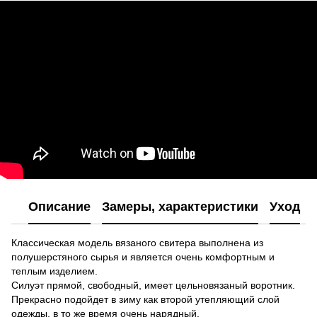
Описание
Замеры, характеристики
Уход
Классическая модель вязаного свитера выполнена из
полушерстяного сырья и является очень комфортным и
теплым изделием.
Силуэт прямой, свободный, имеет цельновязаный воротник.
Прекрасно подойдет в зиму как второй утепляющий слой
одежды, в то же время очень нарядный.