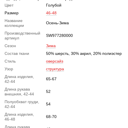
Цвет
Голубой
Размер
46-48
Название
Осень-Зима
коллекции
Производственный
SW977280000
артикул
Сезон
Зима
Состав ткани
50% шерсть, 30% акрил, 20% полиэстер
Стиль
оверсайз
Узор
структура
Длина изделия,
65-67
42-44
Длина рукава
52
внешняя, 42-44
Полуобхват груди,
54
42-44
Длина изделия,
68-70
46-48
Длина рукава