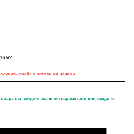
нтом?
получить прайс с оптовыми ценами
товара вы найдете значения параметров для каждого