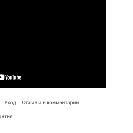
Уход
Отзывы и комментарии
антия