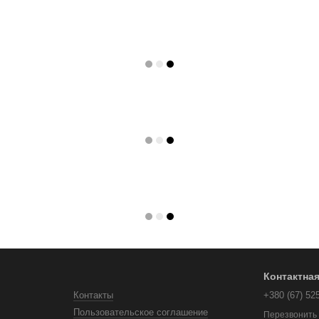
Контактна
Контакты
+380 (67) 52
Пользовательское соглашение
Перезвонить