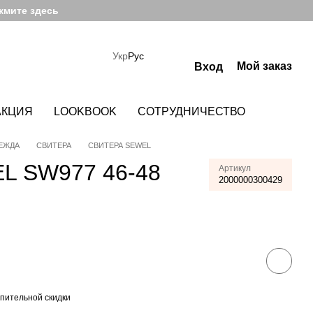
жмите здесь
Укр
Рус
Мой заказ
Вход
АКЦИЯ
LOOKBOOK
СОТРУДНИЧЕСТВО
ЕЖДА
СВИТЕРА
СВИТЕРА SEWEL
L SW977 46-48
Артикул
2000000300429
пительной скидки