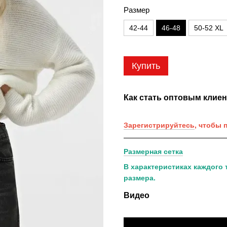
Размер
42-44
46-48
50-52 XL
Купить
Как стать оптовым клие
Зарегистрируйтесь
, чтобы 
Размерная сетка
В характеристиках каждого 
размера.
Видео