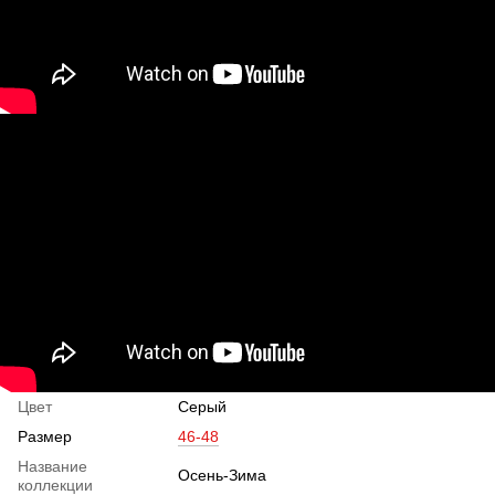
Цвет
Серый
Размер
46-48
Название
Осень-Зима
коллекции