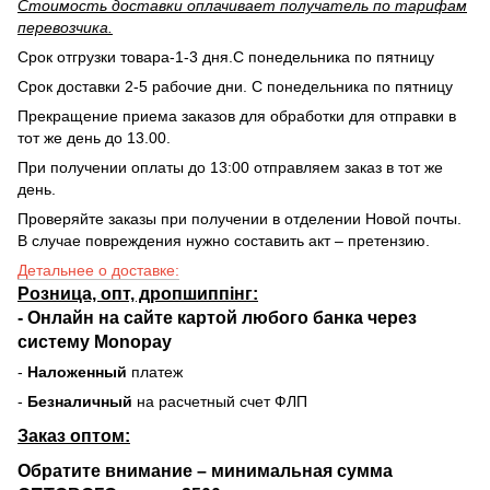
Стоимость доставки оплачивает получатель по тарифам
перевозчика.
Срок отгрузки товара-1-3 дня.С понедельника по пятницу
Срок доставки 2-5 рабочие дни. С понедельника по пятницу
Прекращение приема заказов для обработки для отправки в
тот же день до 13.00.
При получении оплаты до 13:00 отправляем заказ в тот же
день.
Проверяйте заказы при получении в отделении Новой почты.
В случае повреждения нужно составить акт – претензию.
Детальнее о доставке:
Розница, опт, дропшиппінг:
-
Онлайн на сайте
картой любого банка через
систему Monopay
-
Наложенный
платеж
-
Безналичный
на расчетный счет ФЛП
Заказ оптом:
Обратите внимание – минимальная сумма