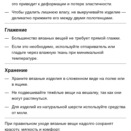
это приводит к деформации и потере эластичности.
Чтобы удалить лишнюю влагу, не выкручивайте изделие —
деликатно прижмите его между двумя полотенцами.
Глажение
Большинство вязаных вещей не требует прямой глажки.
Если это необходимо, используйте отпариватель или
гладьте через влажную ткань при минимальной
температуре.
Хранение
Храните вязаные изделия в сложенном виде на полке или
в ящике.
Не подвешивайте тяжёлые вещи на вешалку, так как они
могут растянуться.
Для изделий из натуральной шерсти используйте средства
от моли.
При правильном уходе вязаные вещи надолго сохранят
красоту, мягкость и комфорт.