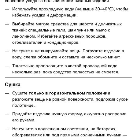
способом ухода за большинством вязаных изделий.
Используйте прохладную воду (не выше 30–40°C), чтобы
избежать усадки и деформации.
Выбирайте мягкие средства для шерсти и деликатных
тканей: специальные гели, шампуни или мыло с
ланолином. Избегайте агрессивных порошков,
отбеливателей и кондиционеров.
Не трите и не выкручивайте вещь. Погрузите изделие в
воду, слегка обомните и оставьте на несколько минут.
Тщательно прополощите в чистой прохладной воде
несколько раз, пока средство полностью не смоется.
Сушка
Сушите
только в горизонтальном положении
:
разложите вещь на ровной поверхности, подложив сухое
полотенце.
Придайте изделию нужную форму, аккуратно расправив
его руками.
Не сушите в подвешенном состоянии, на батареях,
обогревателях или под прямыми солнечными лучами —