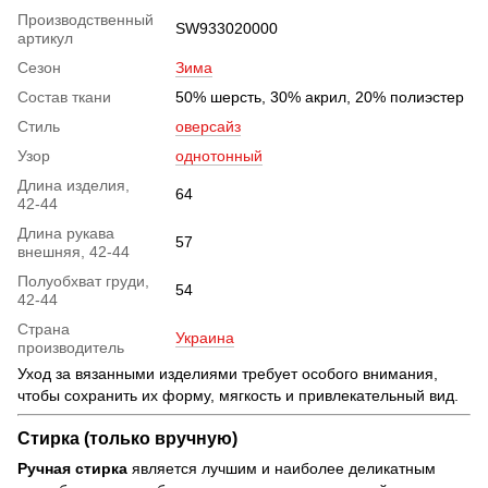
Производственный
SW933020000
артикул
Сезон
Зима
Состав ткани
50% шерсть, 30% акрил, 20% полиэстер
Стиль
оверсайз
Узор
однотонный
Длина изделия,
64
42-44
Длина рукава
57
внешняя, 42-44
Полуобхват груди,
54
42-44
Страна
Украина
производитель
Уход за вязанными изделиями требует особого внимания,
чтобы сохранить их форму, мягкость и привлекательный вид.
Стирка (только вручную)
Ручная стирка
является лучшим и наиболее деликатным