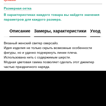
Размерная сетка
В характеристиках каждого товара вы найдете значения
параметров для каждого размера.
Описание
Замеры, характеристики
Уход
Вязаный женский свитер оверсайз.
Идея изделия не только скрыть возможные особенности
фигуры, но и удачно подчеркнуть линии плеча.
Использована нить с содержимым шерсти.
Модная цветовая гамма позволяет сделать этот джемпер
частью праздничного наряда.