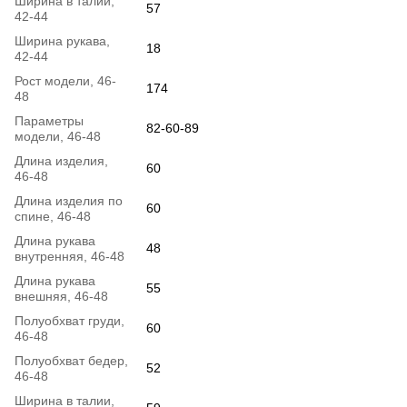
Ширина в талии,
57
42-44
Ширина рукава,
18
42-44
Рост модели, 46-
174
48
Параметры
82-60-89
модели, 46-48
Длина изделия,
60
46-48
Длина изделия по
60
спине, 46-48
Длина рукава
48
внутренняя, 46-48
Длина рукава
55
внешняя, 46-48
Полуобхват груди,
60
46-48
Полуобхват бедер,
52
46-48
Ширина в талии,