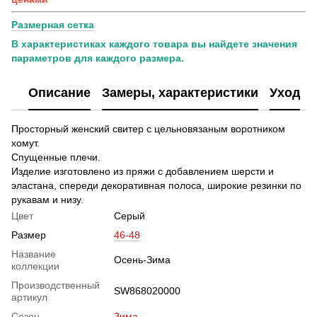
Размерная сетка
В характеристиках каждого товара вы найдете значения
параметров для каждого размера.
Описание
Замеры, характеристики
Уход
Просторный женский свитер с цельновязаным воротником
хомут.
Спущенные плечи.
Изделие изготовлено из пряжи с добавлением шерсти и
эластана, спереди декоративная полоса, широкие резинки по
рукавам и низу.
Цвет
Серый
Размер
46-48
Название
Осень-Зима
коллекции
Производственный
SW868020000
артикул
Сезон
Зима