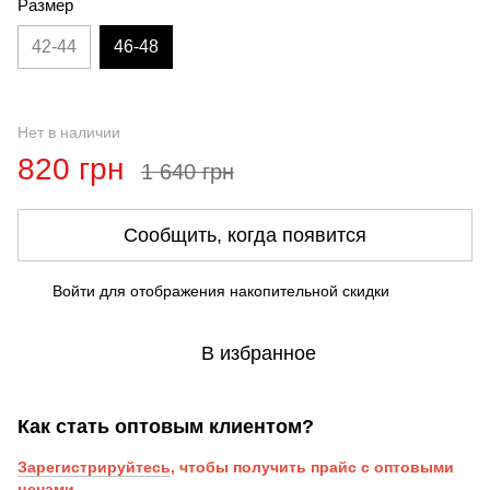
Размер
42-44
46-48
Нет в наличии
820 грн
1 640 грн
Сообщить, когда появится
Войти
для отображения накопительной скидки
%
В избранное
Как стать оптовым клиентом?
Зарегистрируйтесь
, чтобы получить прайс с оптовыми
ценами