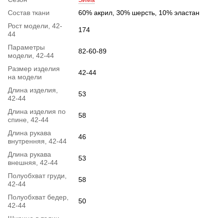
Состав ткани
60% акрил, 30% шерсть, 10% эластан
Рост модели, 42-
174
44
Параметры
82-60-89
модели, 42-44
Размер изделия
42-44
на модели
Длина изделия,
53
42-44
Длина изделия по
58
спине, 42-44
Длина рукава
46
внутренняя, 42-44
Длина рукава
53
внешняя, 42-44
Полуобхват груди,
58
42-44
Полуобхват бедер,
50
42-44