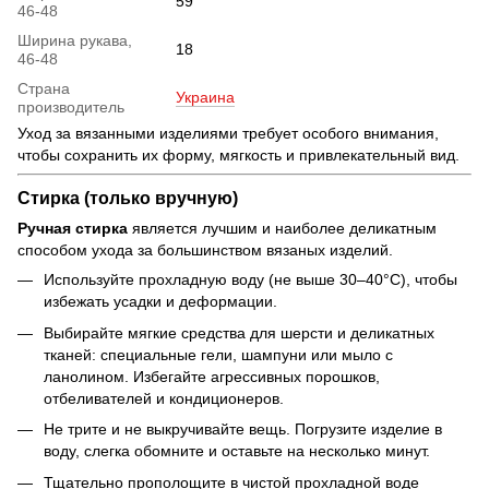
59
46-48
Ширина рукава,
18
46-48
Страна
Украина
производитель
Уход за вязанными изделиями требует особого внимания,
чтобы сохранить их форму, мягкость и привлекательный вид.
Стирка (только вручную)
Ручная стирка
является лучшим и наиболее деликатным
способом ухода за большинством вязаных изделий.
Используйте прохладную воду (не выше 30–40°C), чтобы
избежать усадки и деформации.
Выбирайте мягкие средства для шерсти и деликатных
тканей: специальные гели, шампуни или мыло с
ланолином. Избегайте агрессивных порошков,
отбеливателей и кондиционеров.
Не трите и не выкручивайте вещь. Погрузите изделие в
воду, слегка обомните и оставьте на несколько минут.
Тщательно прополощите в чистой прохладной воде