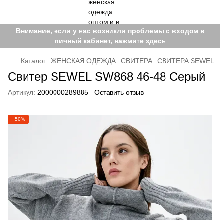
Внимание, если у вас возникли проблемы с входом в
личный кабинет, нажмите здесь
Каталог
ЖЕНСКАЯ ОДЕЖДА
СВИТЕРА
СВИТЕРА SEWEL
Свитер SEWEL SW868 46-48 Серый
Артикул:
2000000289885
Оставить отзыв
−50%