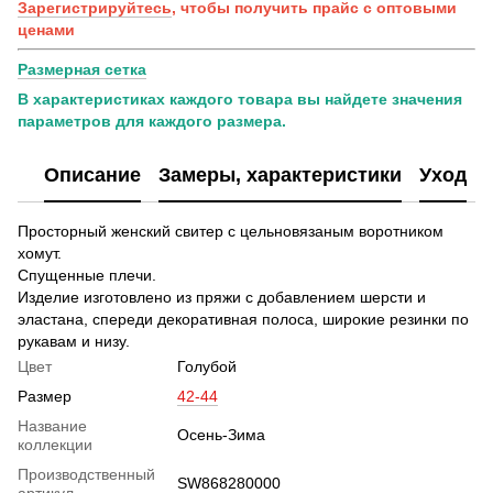
Зарегистрируйтесь
, чтобы получить прайс с оптовыми
ценами
Размерная сетка
В характеристиках каждого товара вы найдете значения
параметров для каждого размера.
Описание
Замеры, характеристики
Уход
Просторный женский свитер с цельновязаным воротником
хомут.
Спущенные плечи.
Изделие изготовлено из пряжи с добавлением шерсти и
эластана, спереди декоративная полоса, широкие резинки по
рукавам и низу.
Цвет
Голубой
Размер
42-44
Название
Осень-Зима
коллекции
Производственный
SW868280000
артикул