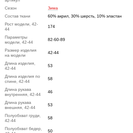
Сезон
Зима
Состав ткани
60% акрил, 30% шерсть, 10% эластан
Рост модели, 42-
174
44
Параметры
82-60-89
модели, 42-44
Размер изделия
42-44
на модели
Длина изделия,
53
42-44
Длина изделия по
58
спине, 42-44
Длина рукава
46
внутренняя, 42-44
Длина рукава
53
внешняя, 42-44
Полуобхват груди,
58
42-44
Полуобхват бедер,
50