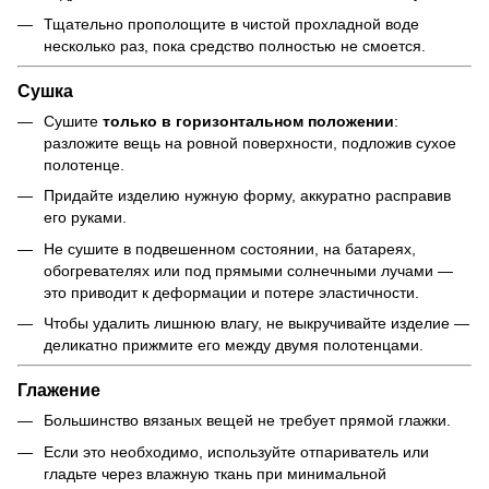
Тщательно прополощите в чистой прохладной воде
несколько раз, пока средство полностью не смоется.
Сушка
Сушите
только в горизонтальном положении
:
разложите вещь на ровной поверхности, подложив сухое
полотенце.
Придайте изделию нужную форму, аккуратно расправив
его руками.
Не сушите в подвешенном состоянии, на батареях,
обогревателях или под прямыми солнечными лучами —
это приводит к деформации и потере эластичности.
Чтобы удалить лишнюю влагу, не выкручивайте изделие —
деликатно прижмите его между двумя полотенцами.
Глажение
Большинство вязаных вещей не требует прямой глажки.
Если это необходимо, используйте отпариватель или
гладьте через влажную ткань при минимальной