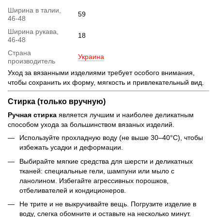
Ширина в талии,
59
46-48
Ширина рукава,
18
46-48
Страна
Украина
производитель
Уход за вязанными изделиями требует особого внимания,
чтобы сохранить их форму, мягкость и привлекательный вид.
Стирка (только вручную)
Ручная стирка
является лучшим и наиболее деликатным
способом ухода за большинством вязаных изделий.
Используйте прохладную воду (не выше 30–40°C), чтобы
избежать усадки и деформации.
Выбирайте мягкие средства для шерсти и деликатных
тканей: специальные гели, шампуни или мыло с
ланолином. Избегайте агрессивных порошков,
отбеливателей и кондиционеров.
Не трите и не выкручивайте вещь. Погрузите изделие в
воду, слегка обомните и оставьте на несколько минут.