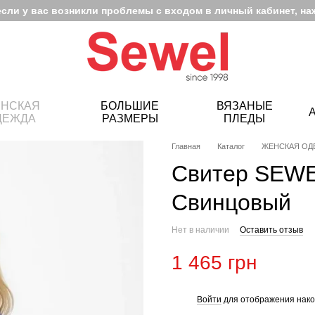
если у вас возникли проблемы с входом в личный кабинет, на
НСКАЯ
БОЛЬШИЕ
ВЯЗАНЫЕ
ДЕЖДА
РАЗМЕРЫ
ПЛЕДЫ
Главная
Каталог
ЖЕНСКАЯ ОД
Свитер SEWE
Свинцовый
Нет в наличии
Оставить отзыв
1 465 грн
Войти
для отображения нако
%