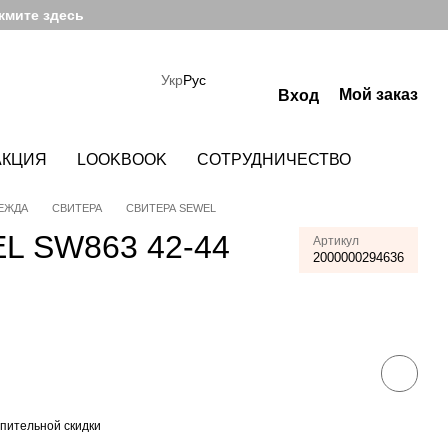
жмите здесь
Укр
Рус
Мой заказ
Вход
АКЦИЯ
LOOKBOOK
СОТРУДНИЧЕСТВО
ЕЖДА
СВИТЕРА
СВИТЕРА SEWEL
L SW863 42-44
Артикул
2000000294636
пительной скидки