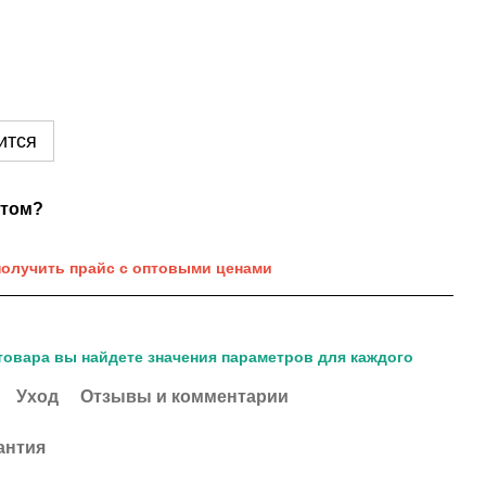
ится
нтом?
получить прайс с оптовыми ценами
товара вы найдете значения параметров для каждого
Уход
Отзывы и комментарии
антия