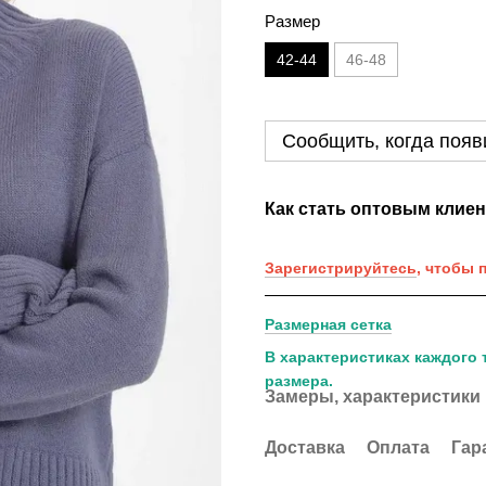
Размер
42-44
46-48
Сообщить, когда появ
Как стать оптовым клие
Зарегистрируйтесь
, чтобы 
Размерная сетка
В характеристиках каждого 
размера.
Замеры, характеристики
Доставка
Оплата
Гар