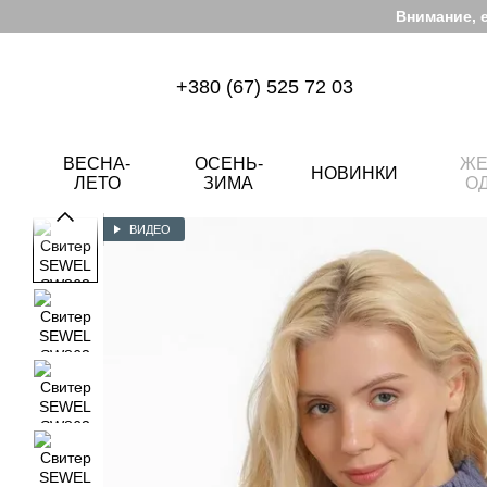
Перейти к основному контенту
Внимание, 
+380 (67) 525 72 03
ВЕСНА-
ОСЕНЬ-
ЖЕ
НОВИНКИ
ЛЕТО
ЗИМА
О
ВИДЕО