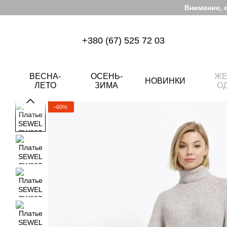
Перейти к основному контенту
Внимание, 
+380 (67) 525 72 03
ВЕСНА-
ОСЕНЬ-
ЖЕ
НОВИНКИ
ЛЕТО
ЗИМА
О
−60%