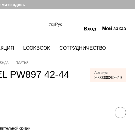
жмите здесь
Укр
Рус
Мой заказ
Вход
АКЦИЯ
LOOKBOOK
СОТРУДНИЧЕСТВО
ЕЖДА
ПЛАТЬЯ
L PW897 42-44
Артикул
2000000292649
пительной скидки