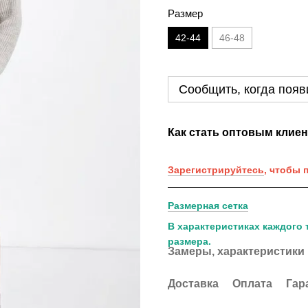
Размер
42-44
46-48
Сообщить, когда появ
Как стать оптовым клие
Зарегистрируйтесь
, чтобы 
Размерная сетка
В характеристиках каждого 
размера.
Замеры, характеристики
Доставка
Оплата
Гар