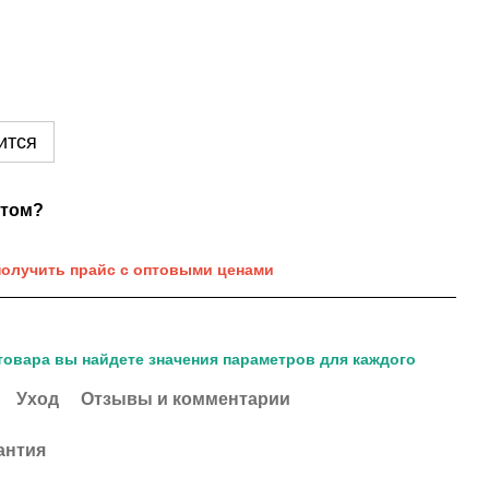
ится
нтом?
получить прайс с оптовыми ценами
товара вы найдете значения параметров для каждого
Уход
Отзывы и комментарии
антия