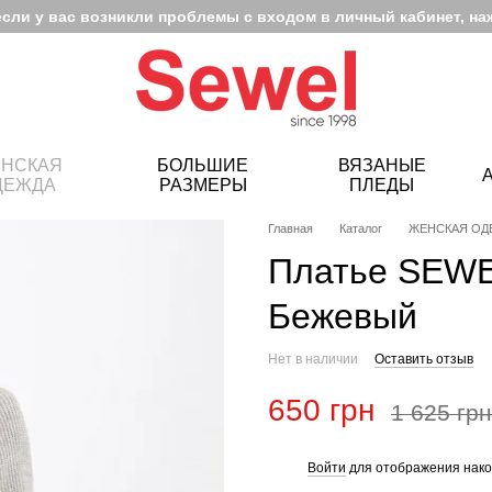
если у вас возникли проблемы с входом в личный кабинет, на
НСКАЯ
БОЛЬШИЕ
ВЯЗАНЫЕ
ДЕЖДА
РАЗМЕРЫ
ПЛЕДЫ
Главная
Каталог
ЖЕНСКАЯ ОД
Платье SEWE
Бежевый
Нет в наличии
Оставить отзыв
650 грн
1 625 грн
Войти
для отображения нако
%