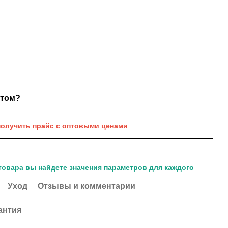
нтом?
получить прайс с оптовыми ценами
товара вы найдете значения параметров для каждого
Уход
Отзывы и комментарии
антия