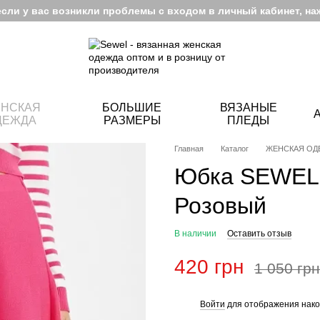
если у вас возникли проблемы с входом в личный кабинет, на
НСКАЯ
БОЛЬШИЕ
ВЯЗАНЫЕ
ДЕЖДА
РАЗМЕРЫ
ПЛЕДЫ
Главная
Каталог
ЖЕНСКАЯ ОД
Юбка SEWEL 
Розовый
В наличии
Оставить отзыв
420 грн
1 050 грн
Войти
для отображения нако
%