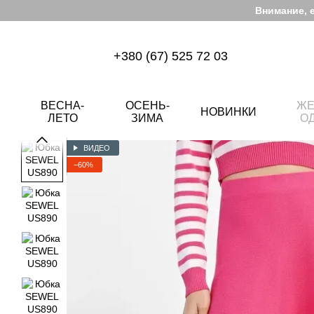
Перейти к основному контенту
Внимание, 
+380 (67) 525 72 03
ВЕСНА-
ОСЕНЬ-
ЖЕ
НОВИНКИ
ЛЕТО
ЗИМА
О
ВИДЕО
−60%