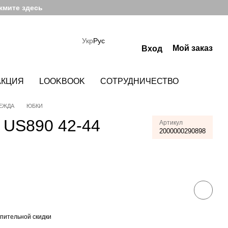
жмите здесь
Укр
Рус
Мой заказ
Вход
АКЦИЯ
LOOKBOOK
СОТРУДНИЧЕСТВО
ЕЖДА
ЮБКИ
US890 42-44
Артикул
2000000290898
пительной скидки