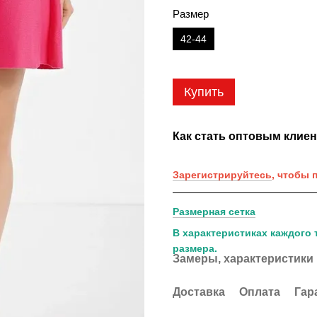
Размер
42-44
Купить
Как стать оптовым клие
Зарегистрируйтесь
, чтобы 
Размерная сетка
В характеристиках каждого 
размера.
Замеры, характеристики
Доставка
Оплата
Гар