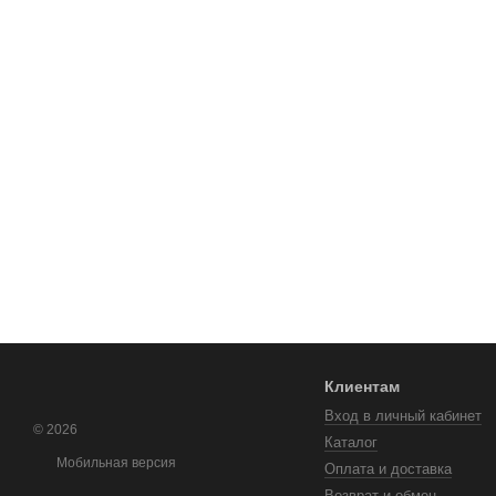
Клиентам
Вход в личный кабинет
© 2026
Каталог
Мобильная версия
Оплата и доставка
Возврат и обмен