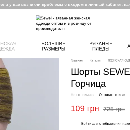
если у вас возникли проблемы с входом в личный кабинет, на
НСКАЯ
БОЛЬШИЕ
ВЯЗАНЫЕ
ДЕЖДА
РАЗМЕРЫ
ПЛЕДЫ
Главная
Каталог
ЖЕНСКАЯ ОД
Шорты SEWEL
Горчица
Нет в наличии
Оставить отзыв
109 грн
725 грн
Войти
для отображения нако
%