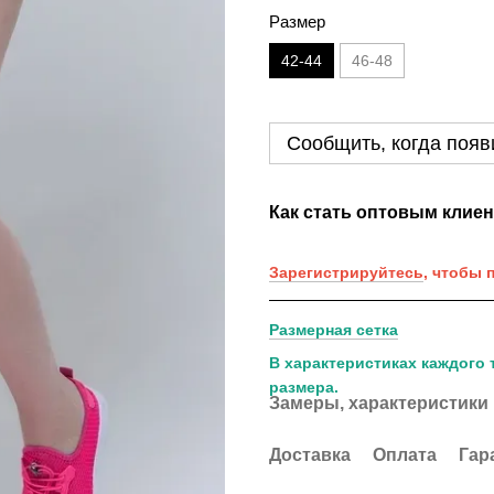
Размер
42-44
46-48
Сообщить, когда появ
Как стать оптовым клие
Зарегистрируйтесь
, чтобы 
Размерная сетка
В характеристиках каждого 
размера.
Замеры, характеристики
Доставка
Оплата
Гар