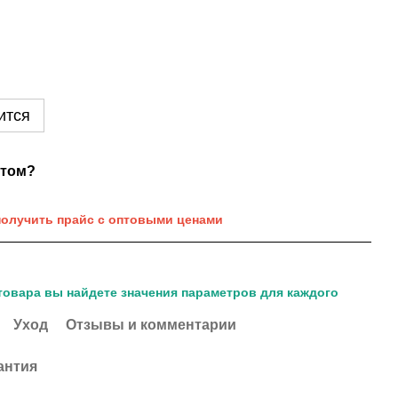
ится
нтом?
получить прайс с оптовыми ценами
товара вы найдете значения параметров для каждого
Уход
Отзывы и комментарии
антия