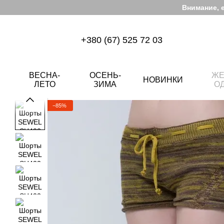
Перейти к основному контенту
Внимание, 
+380 (67) 525 72 03
ВЕСНА-
ОСЕНЬ-
ЖЕ
НОВИНКИ
ЛЕТО
ЗИМА
О
−85%