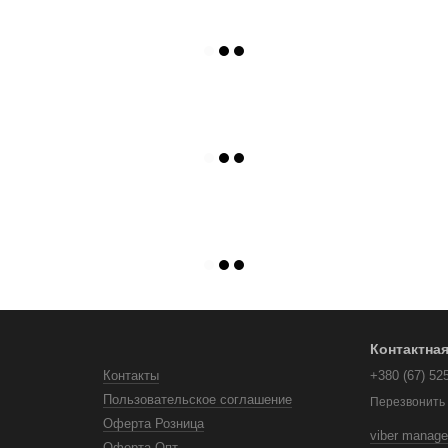
Контактна
Контакты
+380 (67) 52
Пользовательское соглашение
Перезвонить
Оферта Розница
viber manage
Оферта Опт