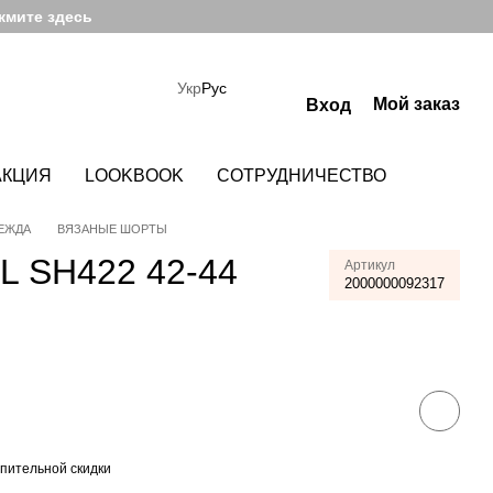
жмите здесь
Укр
Рус
Мой заказ
Вход
АКЦИЯ
LOOKBOOK
СОТРУДНИЧЕСТВО
ЕЖДА
ВЯЗАНЫЕ ШОРТЫ
 SH422 42-44
Артикул
2000000092317
пительной скидки