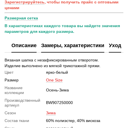
Зарегистрируйтесь
, чтобы получить прайс с оптовыми
ценами
Размерная сетка
В характеристиках каждого товара вы найдете значения
параметров для каждого размера.
Описание
Замеры, характеристики
Уход
Вязаная шапка с незафиксированным отворотом.
Изделие выполнено из мягкой трикотажной пряжи.
Цвет
ярко-белый
Размер
One Size
Название
Осень-Зима
коллекции
Производственный
BW907250000
артикул
Сезон
Зима
Состав ткани
60% полиэстер, 40% вискоза