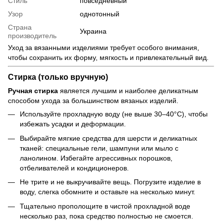
Стиль
повседневный
Узор
однотонный
Страна
Украина
производитель
Уход за вязанными изделиями требует особого внимания,
чтобы сохранить их форму, мягкость и привлекательный вид.
Стирка (только вручную)
Ручная стирка
является лучшим и наиболее деликатным
способом ухода за большинством вязаных изделий.
Используйте прохладную воду (не выше 30–40°C), чтобы
избежать усадки и деформации.
Выбирайте мягкие средства для шерсти и деликатных
тканей: специальные гели, шампуни или мыло с
ланолином. Избегайте агрессивных порошков,
отбеливателей и кондиционеров.
Не трите и не выкручивайте вещь. Погрузите изделие в
воду, слегка обомните и оставьте на несколько минут.
Тщательно прополощите в чистой прохладной воде
несколько раз, пока средство полностью не смоется.