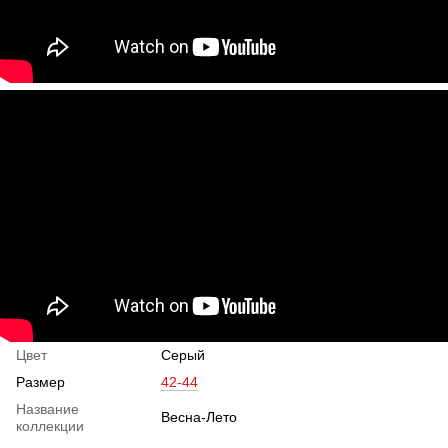
Цвет
Серый
Размер
42-44
Название
Весна-Лето
коллекции