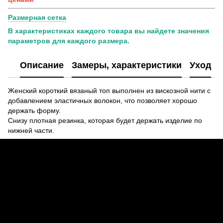
Размерная сетка
В характеристиках каждого товара вы найдете значения
параметров для каждого размера.
Описание
Замеры, характеристики
Уход
Женский короткий вязаный топ выполнен из вискозной нити с
добавлением эластичных волокон, что позволяет хорошо
держать форму.
Снизу плотная резинка, которая будет держать изделие по
нижней части.