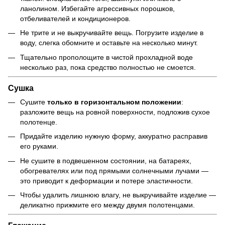
ланолином. Избегайте агрессивных порошков,
отбеливателей и кондиционеров.
Не трите и не выкручивайте вещь. Погрузите изделие в
воду, слегка обомните и оставьте на несколько минут.
Тщательно прополощите в чистой прохладной воде
несколько раз, пока средство полностью не смоется.
Сушка
Сушите
только в горизонтальном положении
:
разложите вещь на ровной поверхности, подложив сухое
полотенце.
Придайте изделию нужную форму, аккуратно расправив
его руками.
Не сушите в подвешенном состоянии, на батареях,
обогревателях или под прямыми солнечными лучами —
это приводит к деформации и потере эластичности.
Чтобы удалить лишнюю влагу, не выкручивайте изделие —
деликатно прижмите его между двумя полотенцами.