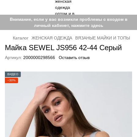
Внимание, если у вас возникли проблемы с входом в
личный кабинет, нажмите здесь
Каталог
ЖЕНСКАЯ ОДЕЖДА
ВЯЗАНЫЕ МАЙКИ И ТОПЫ
Майка SEWEL JS956 42-44 Серый
Артикул:
2000000298566
Оставить отзыв
ВИДЕО
−30%