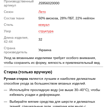
Производственный
JS956020000
артикул
Сезон
Лето
Состав ткани
50% вискоза, 28% ПБТ, 22% нейлон
Стиль
кежуал
Узор
структура
Длина изделия,
32
42-44
Страна
Украина
производитель
Уход за вязанными изделиями требует особого внимания,
чтобы сохранить их форму, мягкость и привлекательный вид.
Стирка (только вручную)
Ручная стирка
является лучшим и наиболее деликатным
способом ухода за большинством вязаных изделий.
Используйте прохладную воду (не выше 30–40°C), чтобы
избежать усадки и деформации.
Выбирайте мягкие средства для шерсти и деликатных
тканей: специальные гели, шампуни или мыло с