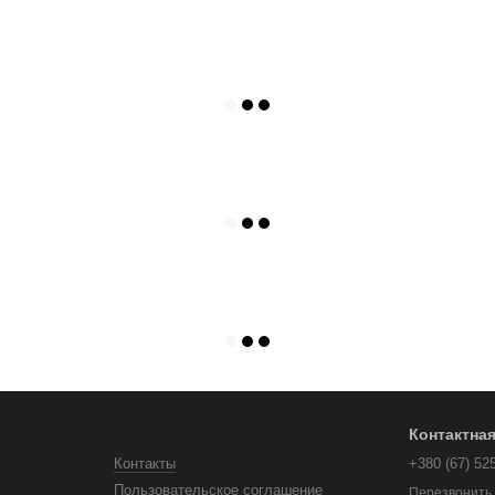
Контактна
Контакты
+380 (67) 52
Пользовательское соглашение
Перезвонить