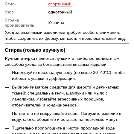
Стиль
спортивный
Узор
однотонный
Страна
Украина
производитель
Уход за вязанными изделиями требует особого внимания,
чтобы сохранить их форму, мягкость и привлекательный вид.
Стирка (только вручную)
Ручная стирка
является лучшим и наиболее деликатным
способом ухода за большинством вязаных изделий.
Используйте прохладную воду (не выше 30–40°C), чтобы
избежать усадки и деформации.
Выбирайте мягкие средства для шерсти и деликатных
тканей: специальные гели, шампуни или мыло с
ланолином. Избегайте агрессивных порошков,
отбеливателей и кондиционеров.
Не трите и не выкручивайте вещь. Погрузите изделие в
воду, слегка обомните и оставьте на несколько минут.
Тщательно прополощите в чистой прохладной воде
несколько раз, пока средство полностью не смоется.