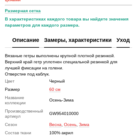
Размерная сетка
В характеристиках каждого товара вы найдете значения
параметров для каждого размера.
Описание
Замеры, характеристики
Уход
Вязаные гетры выполнены крупной плотной резинкой.
Верхний край гетр уплотнен специальной резинкой для
лучшей фиксации на голени.
Отверстие под каблук.
Цвет
Черный
Размер
60 см
Название
Осень-Зима
коллекции
Производственный
GW954010000
артикул
Сезон
Весна
,
Осень
,
Зима
Состав ткани
100% акрил