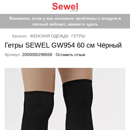
Внимание, если у вас возникли проблемы с входом в
личный кабинет, нажмите здесь
Каталог
ЖЕНСКАЯ ОДЕЖДА
ГЕТРЫ
Гетры SEWEL GW954 60 см Чёрный
Артикул:
2000000298658
Оставить отзыв