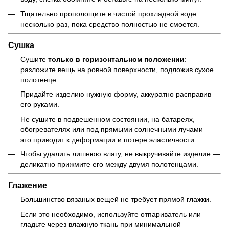
Тщательно прополощите в чистой прохладной воде
несколько раз, пока средство полностью не смоется.
Сушка
Сушите
только в горизонтальном положении
:
разложите вещь на ровной поверхности, подложив сухое
полотенце.
Придайте изделию нужную форму, аккуратно расправив
его руками.
Не сушите в подвешенном состоянии, на батареях,
обогревателях или под прямыми солнечными лучами —
это приводит к деформации и потере эластичности.
Чтобы удалить лишнюю влагу, не выкручивайте изделие —
деликатно прижмите его между двумя полотенцами.
Глажение
Большинство вязаных вещей не требует прямой глажки.
Если это необходимо, используйте отпариватель или
гладьте через влажную ткань при минимальной