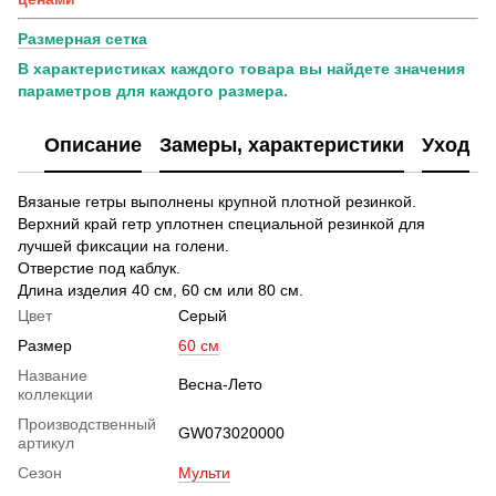
Размерная сетка
В характеристиках каждого товара вы найдете значения
параметров для каждого размера.
Описание
Замеры, характеристики
Уход
Вязаные гетры выполнены крупной плотной резинкой.
Верхний край гетр уплотнен специальной резинкой для
лучшей фиксации на голени.
Отверстие под каблук.
Длина изделия 40 см, 60 см или 80 см.
Цвет
Серый
Размер
60 см
Название
Весна-Лето
коллекции
Производственный
GW073020000
артикул
Сезон
Мульти