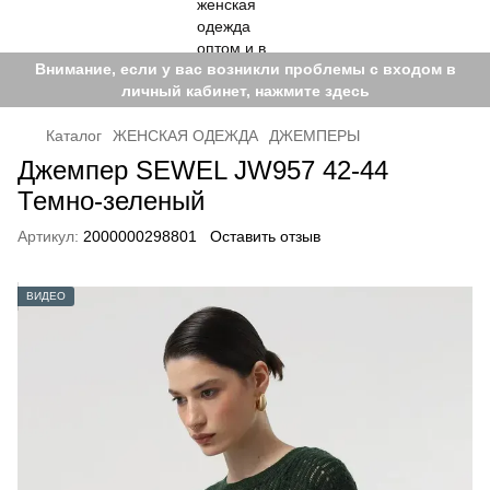
Внимание, если у вас возникли проблемы с входом в
личный кабинет, нажмите здесь
Каталог
ЖЕНСКАЯ ОДЕЖДА
ДЖЕМПЕРЫ
Джемпер SEWEL JW957 42-44
Темно-зеленый
Артикул:
2000000298801
Оставить отзыв
ВИДЕО