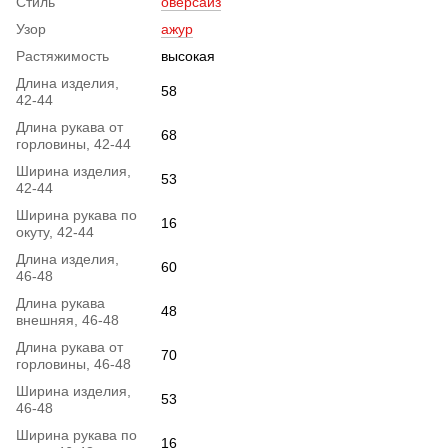
Стиль
оверсайз
Узор
ажур
Растяжимость
высокая
Длина изделия,
58
42-44
Длина рукава от
68
горловины, 42-44
Ширина изделия,
53
42-44
Ширина рукава по
16
окуту, 42-44
Длина изделия,
60
46-48
Длина рукава
48
внешняя, 46-48
Длина рукава от
70
горловины, 46-48
Ширина изделия,
53
46-48
Ширина рукава по
16