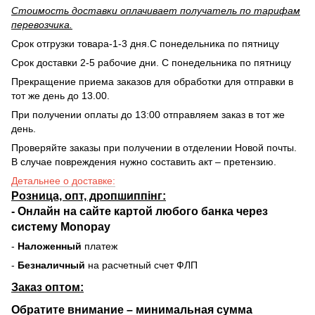
Стоимость доставки оплачивает получатель по тарифам
перевозчика.
Срок отгрузки товара-1-3 дня.С понедельника по пятницу
Срок доставки 2-5 рабочие дни. С понедельника по пятницу
Прекращение приема заказов для обработки для отправки в
тот же день до 13.00.
При получении оплаты до 13:00 отправляем заказ в тот же
день.
Проверяйте заказы при получении в отделении Новой почты.
В случае повреждения нужно составить акт – претензию.
Детальнее о доставке:
Розница, опт, дропшиппінг:
-
Онлайн на сайте
картой любого банка через
систему Monopay
-
Наложенный
платеж
-
Безналичный
на расчетный счет ФЛП
Заказ оптом:
Обратите внимание – минимальная сумма