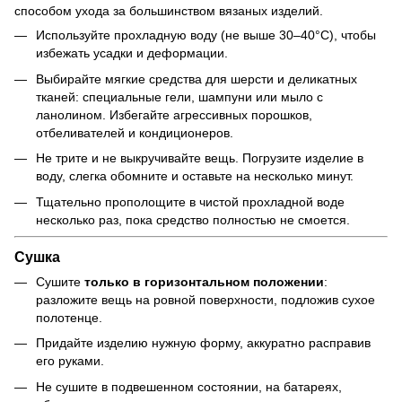
способом ухода за большинством вязаных изделий.
Используйте прохладную воду (не выше 30–40°C), чтобы
избежать усадки и деформации.
Выбирайте мягкие средства для шерсти и деликатных
тканей: специальные гели, шампуни или мыло с
ланолином. Избегайте агрессивных порошков,
отбеливателей и кондиционеров.
Не трите и не выкручивайте вещь. Погрузите изделие в
воду, слегка обомните и оставьте на несколько минут.
Тщательно прополощите в чистой прохладной воде
несколько раз, пока средство полностью не смоется.
Сушка
Сушите
только в горизонтальном положении
:
разложите вещь на ровной поверхности, подложив сухое
полотенце.
Придайте изделию нужную форму, аккуратно расправив
его руками.
Не сушите в подвешенном состоянии, на батареях,