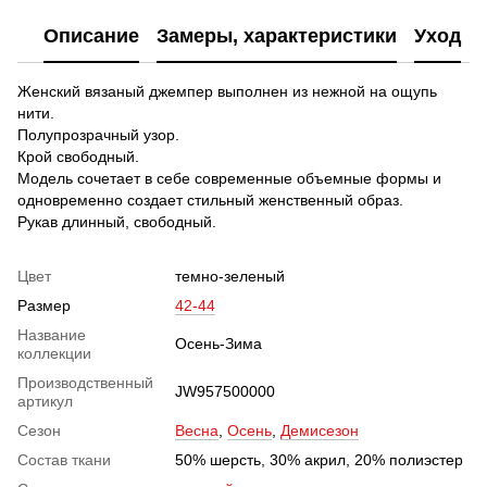
Описание
Замеры, характеристики
Уход
Женский вязаный джемпер выполнен из нежной на ощупь
нити.
Полупрозрачный узор.
Крой свободный.
Модель сочетает в себе современные объемные формы и
одновременно создает стильный женственный образ.
Рукав длинный, свободный.
Цвет
темно-зеленый
Размер
42-44
Название
Осень-Зима
коллекции
Производственный
JW957500000
артикул
Сезон
Весна
,
Осень
,
Демисезон
Состав ткани
50% шерсть, 30% акрил, 20% полиэстер