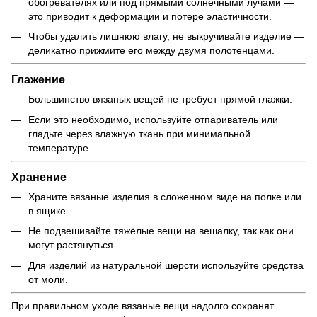
обогревателях или под прямыми солнечными лучами —
это приводит к деформации и потере эластичности.
Чтобы удалить лишнюю влагу, не выкручивайте изделие —
деликатно прижмите его между двумя полотенцами.
Глажение
Большинство вязаных вещей не требует прямой глажки.
Если это необходимо, используйте отпариватель или
гладьте через влажную ткань при минимальной
температуре.
Хранение
Храните вязаные изделия в сложенном виде на полке или
в ящике.
Не подвешивайте тяжёлые вещи на вешалку, так как они
могут растянуться.
Для изделий из натуральной шерсти используйте средства
от моли.
При правильном уходе вязаные вещи надолго сохранят