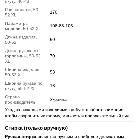
окуту, 46-48
Рост модели, 50-
170
52 XL
Параметры
108-88-106
модели, 50-52 XL
Длина изделия,
60
50-52
Длина рукава от
горловины, 50-52
70
XL
Ширина изделия,
53
50-52 XL
Ширина рукава по
16
окуту, 50-52 XL
Страна
Украина
производитель
Уход за вязанными изделиями требует особого внимания,
чтобы сохранить их форму, мягкость и привлекательный вид.
Стирка (только вручную)
Ручная стирка
является лучшим и наиболее деликатным