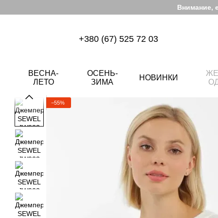
Перейти к основному контенту
Внимание, 
+380 (67) 525 72 03
ВЕСНА-
ОСЕНЬ-
ЖЕ
НОВИНКИ
ЛЕТО
ЗИМА
О
−55%