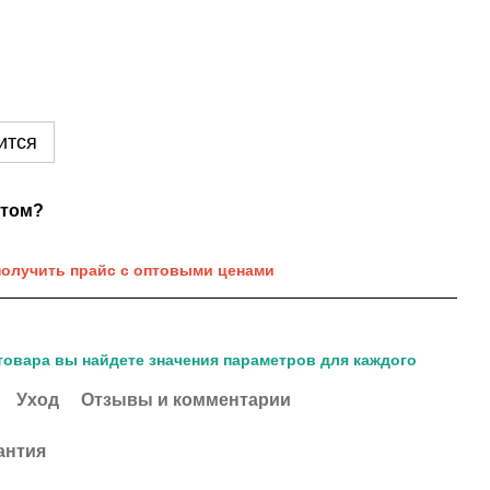
ится
нтом?
получить прайс с оптовыми ценами
товара вы найдете значения параметров для каждого
Уход
Отзывы и комментарии
антия