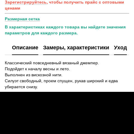
Зарегистрируйтесь
, чтобы получить прайс с оптовыми
ценами
Размерная сетка
В характеристиках каждого товара вы найдете значения
параметров для каждого размера.
Описание
Замеры, характеристики
Уход
Классический повседневный вязаный джемпер.
Подойдет к началу весны и лето.
Выполнен из вискозной нити.
Силуэт свободный, проем спущен, рукав широкий и едва
убирается снизу.