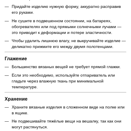
Придайте изделию нужную форму, аккуратно расправив
его руками.
Не сушите в подвешенном состоянии, на батареях,
обогревателях или под прямыми солнечными лучами —
это приводит к деформации и потере эластичности.
Чтобы удалить лишнюю влагу, не выкручивайте изделие —
деликатно прижмите его между двумя полотенцами.
Глажение
Большинство вязаных вещей не требует прямой глажки.
Если это необходимо, используйте отпариватель или
гладьте через влажную ткань при минимальной
температуре.
Хранение
Храните вязаные изделия в сложенном виде на полке или
в ящике.
Не подвешивайте тяжёлые вещи на вешалку, так как они
могут растянуться.