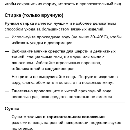
чтобы сохранить их форму, мягкость и привлекательный вид.
Стирка (только вручную)
Ручная стирка
является лучшим и наиболее деликатным
способом ухода за большинством вязаных изделий.
Используйте прохладную воду (не выше 30–40°C), чтобы
избежать усадки и деформации.
Выбирайте мягкие средства для шерсти и деликатных
тканей: специальные гели, шампуни или мыло с
ланолином. Избегайте агрессивных порошков,
отбеливателей и кондиционеров.
Не трите и не выкручивайте вещь. Погрузите изделие в
воду, слегка обомните и оставьте на несколько минут.
Тщательно прополощите в чистой прохладной воде
несколько раз, пока средство полностью не смоется.
Сушка
Сушите
только в горизонтальном положении
:
разложите вещь на ровной поверхности, подложив сухое
полотенце.