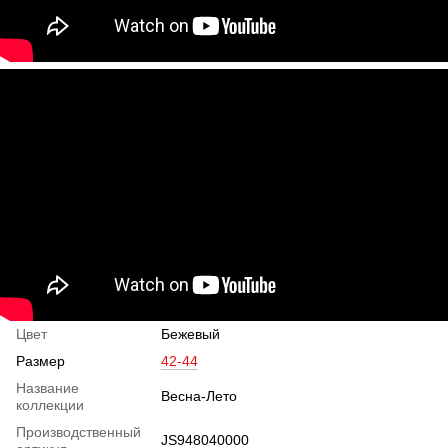
Цвет
Бежевый
Размер
42-44
Название
Весна-Лето
коллекции
Производственный
JS948040000