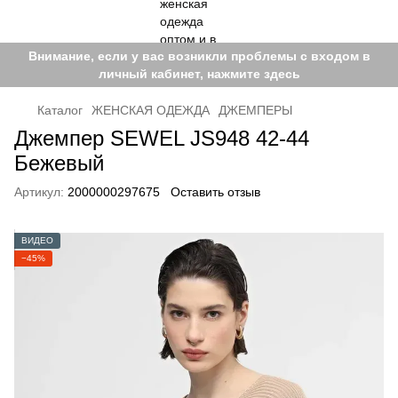
Внимание, если у вас возникли проблемы с входом в
личный кабинет, нажмите здесь
Каталог
ЖЕНСКАЯ ОДЕЖДА
ДЖЕМПЕРЫ
Джемпер SEWEL JS948 42-44
Бежевый
Артикул:
2000000297675
Оставить отзыв
ВИДЕО
−45%