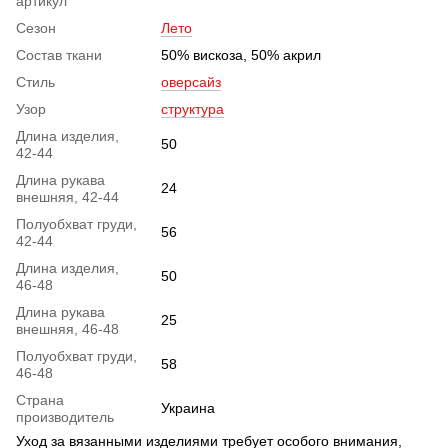
артикул
Сезон
Лето
Состав ткани
50% вискоза, 50% акрил
Стиль
оверсайз
Узор
структура
Длина изделия,
50
42-44
Длина рукава
24
внешняя, 42-44
Полуобхват груди,
56
42-44
Длина изделия,
50
46-48
Длина рукава
25
внешняя, 46-48
Полуобхват груди,
58
46-48
Страна
Украина
производитель
Уход за вязанными изделиями требует особого внимания,