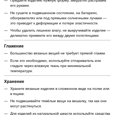
Придайте изделию нужную форму, аккуратно расправив
его руками.
Не сушите в подвешенном состоянии, на батареях,
обогревателях или под прямыми солнечными лучами —
это приводит к деформации и потере эластичности.
Чтобы удалить лишнюю влагу, не выкручивайте изделие —
деликатно прижмите его между двумя полотенцами.
Глажение
Большинство вязаных вещей не требует прямой глажки.
Если это необходимо, используйте отпариватель или
гладьте через влажную ткань при минимальной
температуре.
Хранение
Храните вязаные изделия в сложенном виде на полке или
в ящике.
Не подвешивайте тяжёлые вещи на вешалку, так как они
могут растянуться.
Для изделий из натуральной шерсти используйте средства