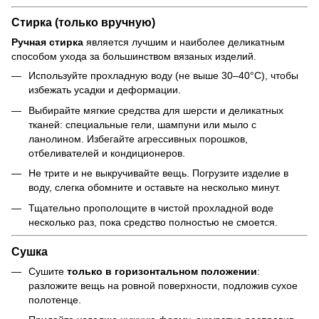
Стирка (только вручную)
Ручная стирка
является лучшим и наиболее деликатным
способом ухода за большинством вязаных изделий.
Используйте прохладную воду (не выше 30–40°C), чтобы
избежать усадки и деформации.
Выбирайте мягкие средства для шерсти и деликатных
тканей: специальные гели, шампуни или мыло с
ланолином. Избегайте агрессивных порошков,
отбеливателей и кондиционеров.
Не трите и не выкручивайте вещь. Погрузите изделие в
воду, слегка обомните и оставьте на несколько минут.
Тщательно прополощите в чистой прохладной воде
несколько раз, пока средство полностью не смоется.
Сушка
Сушите
только в горизонтальном положении
:
разложите вещь на ровной поверхности, подложив сухое
полотенце.