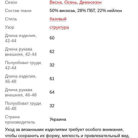
Сезон
Весна
,
Осень
,
Демисезон
Состав ткани
50% вискоза, 28% ПБТ, 22% нейлон
Стиль
базовый
Узор
структура
Длина изделия,
60
42-44
Длина рукава
62
внешняя, 42-44
Полуобхват груди,
32
42-44
Длина изделия,
61
46-48
Длина рукава
64
внешняя, 46-48
Полуобхват груди,
32
46-48
Страна
Украина
производитель
Уход за вязанными изделиями требует особого внимания,
чтобы сохранить их форму, мягкость и привлекательный вид.