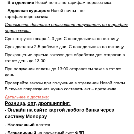
-
В отделение
Новой почты по тарифам перевозчика.
-
Адресная курьером
Новой почты - по
тарифам перевозчика.
Стоимость доставки оплачивает получатель по тарифам
перевозчика.
Срок отгрузки товара-1-3 дня.С понедельника по пятницу
Срок доставки 2-5 рабочие дни. С понедельника по пятницу
Прекращение приема заказов для обработки для отправки в
тот же день до 13.00.
При получении оплаты до 13:00 отправляем заказ в тот же
день.
Проверяйте заказы при получении в отделении Новой почты.
В случае повреждения нужно составить акт – претензию.
Детальнее о доставке:
Розница, опт, дропшиппінг:
-
Онлайн на сайте
картой любого банка через
систему Monopay
-
Наложенный
платеж
-
Безналичный
на расчетный счет ФЛП