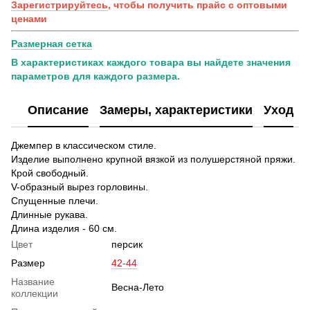
Зарегистрируйтесь
, чтобы получить прайс с оптовыми
ценами
Размерная сетка
В характеристиках каждого товара вы найдете значения
параметров для каждого размера.
Описание
Замеры, характеристики
Уход
Джемпер в классическом стиле.
Изделие выполнено крупной вязкой из полушерстяной пряжи.
Крой свободный.
V-образный вырез горловины.
Спущенные плечи.
Длинные рукава.
Длина изделия - 60 см.
Цвет
персик
Размер
42-44
Название
Весна-Лето
коллекции