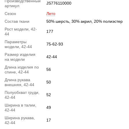
Производственный
JS776110000
артикул
Сезон
Лето
Состав ткани
50% шерсть, 30% акрил, 20% полиэстер
Рост модели, 42-
177
44
Параметры
75-62-93
модели, 42-44
Размер изделия
42-44
на модели
Длина изделия по
56
спине, 42-44
Длина рукава
50
внешняя, 42-44
Полуобхват груди,
52
42-44
Ширина в талии,
49
42-44
Ширина рукава,
17
42-44