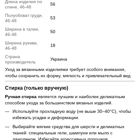
Длина изделия по
56
спине, 46-48
Полуобхват груди,
53
46-48
Ширина в талии,
50
46-48
Ширина рукава,
18
46-48
Страна
Украина
производитель
Уход за вязанными изделиями требует особого внимания,
чтобы сохранить их форму, мягкость и привлекательный вид.
Стирка (только вручную)
Ручная стирка
является лучшим и наиболее деликатным
способом ухода за большинством вязаных изделий.
Используйте прохладную воду (не выше 30–40°C), чтобы
избежать усадки и деформации.
Выбирайте мягкие средства для шерсти и деликатных
тканей: специальные гели, шампуни или мыло с
ланолином. Избегайте агрессивных порошков,