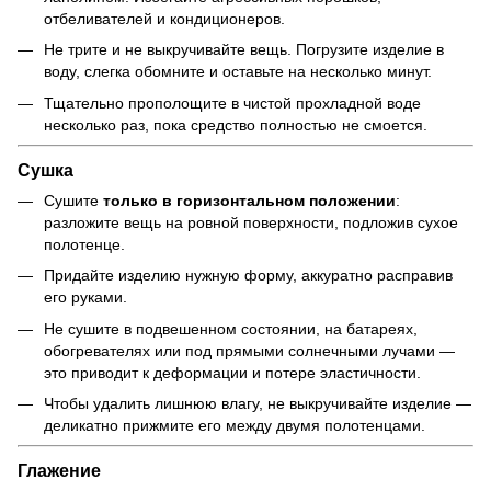
отбеливателей и кондиционеров.
Не трите и не выкручивайте вещь. Погрузите изделие в
воду, слегка обомните и оставьте на несколько минут.
Тщательно прополощите в чистой прохладной воде
несколько раз, пока средство полностью не смоется.
Сушка
Сушите
только в горизонтальном положении
:
разложите вещь на ровной поверхности, подложив сухое
полотенце.
Придайте изделию нужную форму, аккуратно расправив
его руками.
Не сушите в подвешенном состоянии, на батареях,
обогревателях или под прямыми солнечными лучами —
это приводит к деформации и потере эластичности.
Чтобы удалить лишнюю влагу, не выкручивайте изделие —
деликатно прижмите его между двумя полотенцами.
Глажение