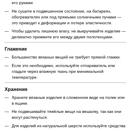
его руками.
Не сушите в подвешенном состоянии, на батареях,
обогревателях или под прямыми солнечными лучами —
это приводит к деформации и потере эластичности.
Чтобы удалить лишнюю влагу, не выкручивайте изделие —
деликатно прижмите его между двумя полотенцами.
Глажение
Большинство вязаных вещей не требует прямой глажки.
Если это необходимо, используйте отпариватель или
гладьте через влажную ткань при минимальной
температуре.
Хранение
Храните вязаные изделия в сложенном виде на полке или
в ящике.
Не подвешивайте тяжёлые вещи на вешалку, так как они
могут растянуться.
Для изделий из натуральной шерсти используйте средства