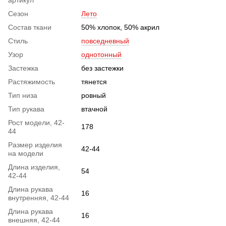
Сезон
Лето
Состав ткани
50% хлопок, 50% акрил
Стиль
повседневный
Узор
однотонный
Застежка
без застежки
Растяжимость
тянется
Тип низа
ровный
Тип рукава
втачной
Рост модели, 42-
178
44
Размер изделия
42-44
на модели
Длина изделия,
54
42-44
Длина рукава
16
внутренняя, 42-44
Длина рукава
16
внешняя, 42-44