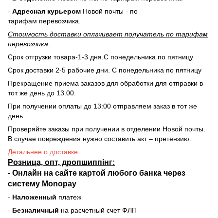
-
Адресная курьером
Новой почты - по
тарифам перевозчика.
Стоимость доставки оплачивает получатель по тарифам
перевозчика.
Срок отгрузки товара-1-3 дня.С понедельника по пятницу
Срок доставки 2-5 рабочие дни. С понедельника по пятницу
Прекращение приема заказов для обработки для отправки в
тот же день до 13.00.
При получении оплаты до 13:00 отправляем заказ в тот же
день.
Проверяйте заказы при получении в отделении Новой почты.
В случае повреждения нужно составить акт – претензию.
Детальнее о доставке:
Розница, опт, дропшиппінг:
-
Онлайн на сайте
картой любого банка через
систему Monopay
-
Наложенный
платеж
-
Безналичный
на расчетный счет ФЛП