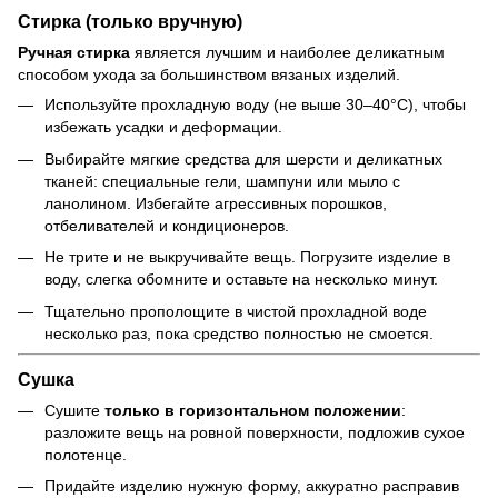
Стирка (только вручную)
Ручная стирка
является лучшим и наиболее деликатным
способом ухода за большинством вязаных изделий.
Используйте прохладную воду (не выше 30–40°C), чтобы
избежать усадки и деформации.
Выбирайте мягкие средства для шерсти и деликатных
тканей: специальные гели, шампуни или мыло с
ланолином. Избегайте агрессивных порошков,
отбеливателей и кондиционеров.
Не трите и не выкручивайте вещь. Погрузите изделие в
воду, слегка обомните и оставьте на несколько минут.
Тщательно прополощите в чистой прохладной воде
несколько раз, пока средство полностью не смоется.
Сушка
Сушите
только в горизонтальном положении
:
разложите вещь на ровной поверхности, подложив сухое
полотенце.
Придайте изделию нужную форму, аккуратно расправив