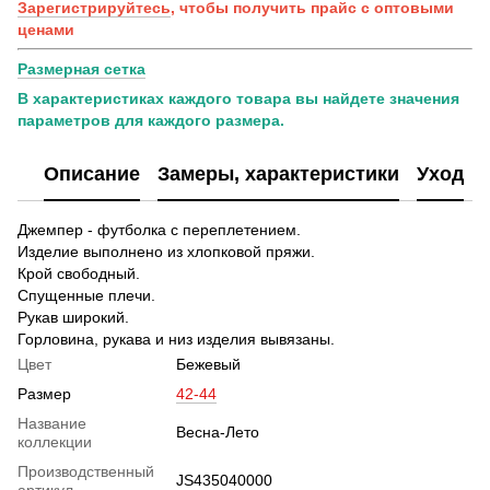
Зарегистрируйтесь
, чтобы получить прайс с оптовыми
ценами
Размерная сетка
В характеристиках каждого товара вы найдете значения
параметров для каждого размера.
Описание
Замеры, характеристики
Уход
Джемпер - футболка с переплетением.
Изделие выполнено из хлопковой пряжи.
Крой свободный.
Спущенные плечи.
Рукав широкий.
Горловина, рукава и низ изделия вывязаны.
Цвет
Бежевый
Размер
42-44
Название
Весна-Лето
коллекции
Производственный
JS435040000
артикул