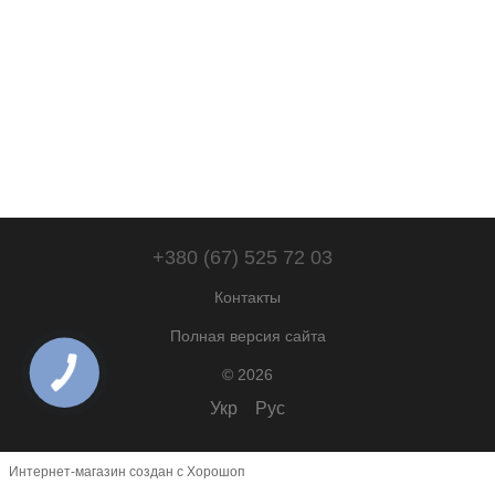
+380 (67) 525 72 03
Контакты
Полная версия сайта
© 2026
Укр
Рус
Интернет-магазин создан с Хорошоп