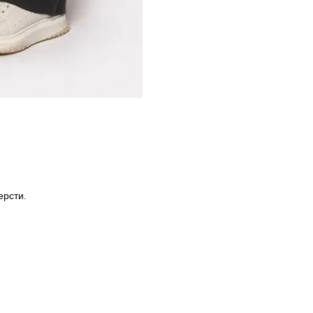
ерсти.