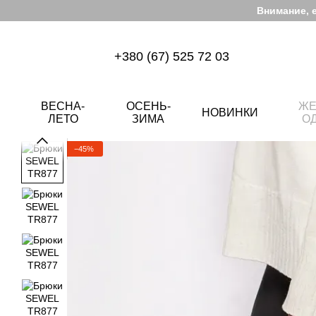
Перейти к основному контенту
Внимание, 
+380 (67) 525 72 03
ВЕСНА-
ОСЕНЬ-
ЖЕ
НОВИНКИ
ЛЕТО
ЗИМА
О
−45%