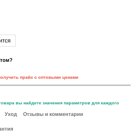
ится
нтом?
получить прайс с оптовыми ценами
товара вы найдете значения параметров для каждого
Уход
Отзывы и комментарии
антия