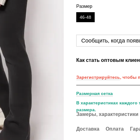
Размер
46-48
Сообщить, когда появ
Как стать оптовым клие
Зарегистрируйтесь
, чтобы 
Размерная сетка
В характеристиках каждого 
размера.
Замеры, характеристики
Доставка
Оплата
Гар