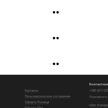
Контактна
Контакты
+380 (67) 52
Пользовательское соглашение
Перезвонить
Оферта Розница
viber manage
Оферта Опт