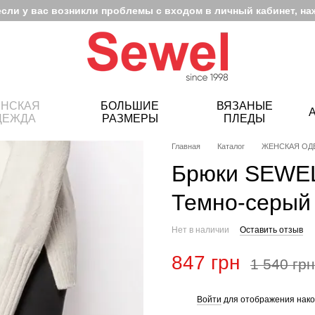
если у вас возникли проблемы с входом в личный кабинет, на
НСКАЯ
БОЛЬШИЕ
ВЯЗАНЫЕ
ДЕЖДА
РАЗМЕРЫ
ПЛЕДЫ
Главная
Каталог
ЖЕНСКАЯ ОД
Брюки SEWEL
Темно-серый
Нет в наличии
Оставить отзыв
847 грн
1 540 грн
Войти
для отображения нако
%