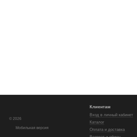
Клиентам
Вход в личный кабинет
© 2026
Каталог
Мобильная версия
Оплата и доставка
Возврат и обмен