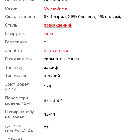
Сезон
Осінь-Зима
Склад тканини
67% акрил, 29% бавовна, 4% поліамід
Стиль
повсякденний
Візерунок
інше
Горловина
є
Застібка
без застібки
Розтяжимість
сильно тягнеться
Тип низу
шлейф
Тип рукава
втачний
Зріст моделі,
179
42-44
Параметри
87-63-92
моделі, 42-44
Розмір виробу
42-44
на моделі
Довжина
57
виробу, 42-44
Довжина