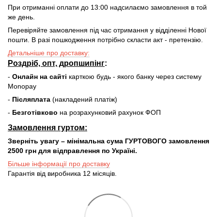
При отриманні оплати до 13:00 надсилаємо замовлення в той
же день.
Перевіряйте замовлення під час отримання у відділенні Нової
пошти. В разі пошкодження потрібно скласти акт - претензію.
Детальніше про доставку:
Роздріб, опт, дропшипінг
:
-
Онлайн на сайті
карткою будь - якого банку через систему
Monopay
-
Післяплата
(накладений платіж)
-
Безготівково
на розрахунковий рахунок ФОП
Замовлення гуртом:
Зверніть увагу – мінімальна сума ГУРТОВОГО замовлення
2500 грн для відправлення по Україні.
Більше інформації про доставку
Гарантія від виробника 12 місяців.