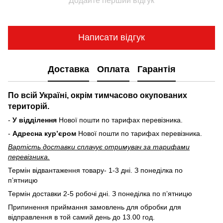
Додайте перший відгук
Написати відгук
Доставка
Оплата
Гарантія
По всій Україні, окрім тимчасово окупованих
територій.
-
У відділення
Нової пошти по тарифах перевізника.
-
Адресна курʼєром
Нової пошти по тарифах перевізника.
Вартість доставки cплачує отримувач за тарифами
перевізника.
Термін відвантаження товару- 1-3 дні. З понеділка по
пʼятницю
Термін доставки 2-5 робочі дні. З понеділка по пʼятницю
Припинення приймання замовлень для обробки для
відправлення в той самий день до 13.00 год.