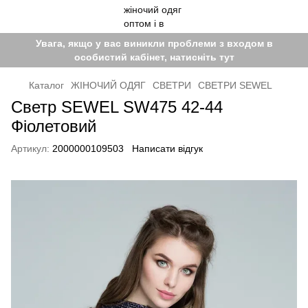
Увага, якщо у вас виникли проблеми з входом в
особистий кабінет, натисніть тут
Каталог
ЖІНОЧИЙ ОДЯГ
СВЕТРИ
СВЕТРИ SEWEL
Светр SEWEL SW475 42-44
Фіолетовий
Артикул:
2000000109503
Написати відгук