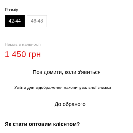
Розмір
42-44
46-48
Немає в наявності
1 450 грн
Повідомити, коли з'явиться
Увійти
для відображення накопичувальної знижки
%
До обраного
Як стати оптовим клієнтом?