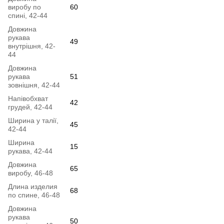
виробу по
60
спині, 42-44
Довжина
рукава
49
внутрішня, 42-
44
Довжина
рукава
51
зовнішня, 42-44
Напівобхват
42
грудей, 42-44
Ширина у талії,
45
42-44
Ширина
15
рукава, 42-44
Довжина
65
виробу, 46-48
Длина изделия
68
по спине, 46-48
Довжина
рукава
50