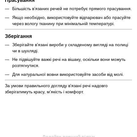
Прасування
Більшість в’язаних речей не потребує прямого прасування.
Якщо необхідно, використовуйте відпарювач або прасуйте
через вологу тканину при мінімальній температурі.
Зберігання
Зберігайте в'язані вироби у складеному вигляді на полиці
чи в шухляді.
Не підвішуйте важкі речі на вішаку, оскільки вони можуть
розтягнутися.
Для натуральної вовни використовуйте засоби від молі.
За умови правильного догляду в'язані речі надовго
зберігатимуть красу, м’якість і комфорт.