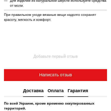
Для изделий из натуральной шерсти используйте средства
от моли.
При правильном уходе вязаные вещи надолго сохранят
красоту, мягкость и комфорт.
Добавьте первый отзыв
Написать отзыв
Доставка
Оплата
Гарантия
По всей Украине, кроме временно оккупированных
территорий.