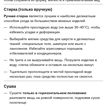
Стирка (только вручную)
Ручная стирка
является лучшим и наиболее деликатным
способом ухода за большинством вязаных изделий.
Используйте прохладную воду (не выше 30–40°C), чтобы
избежать усадки и деформации.
Выбирайте мягкие средства для шерсти и деликатных
тканей: специальные гели, шампуни или мыло с
ланолином. Избегайте агрессивных порошков,
отбеливателей и кондиционеров.
Не трите и не выкручивайте вещь. Погрузите изделие в
воду, слегка обомните и оставьте на несколько минут.
Тщательно прополощите в чистой прохладной воде
несколько раз, пока средство полностью не смоется.
Сушка
Сушите
только в горизонтальном положении
:
разложите вещь на ровной поверхности, подложив сухое
полотенце.