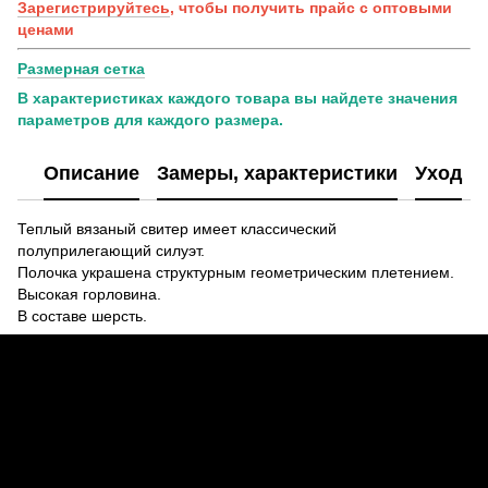
Зарегистрируйтесь
, чтобы получить прайс с оптовыми
ценами
Размерная сетка
В характеристиках каждого товара вы найдете значения
параметров для каждого размера.
Описание
Замеры, характеристики
Уход
Теплый вязаный свитер имеет классический
полуприлегающий силуэт.
Полочка украшена структурным геометрическим плетением.
Высокая горловина.
В составе шерсть.