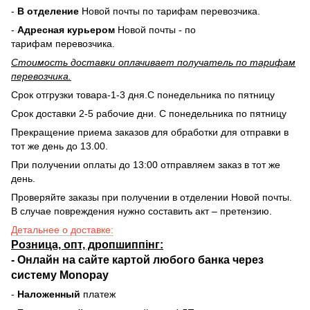
-
В отделение
Новой почты по тарифам перевозчика.
-
Адресная курьером
Новой почты - по
тарифам перевозчика.
Стоимость доставки оплачивает получатель по тарифам
перевозчика.
Срок отгрузки товара-1-3 дня.С понедельника по пятницу
Срок доставки 2-5 рабочие дни. С понедельника по пятницу
Прекращение приема заказов для обработки для отправки в
тот же день до 13.00.
При получении оплаты до 13:00 отправляем заказ в тот же
день.
Проверяйте заказы при получении в отделении Новой почты.
В случае повреждения нужно составить акт – претензию.
Детальнее о доставке:
Розница, опт, дропшиппінг:
-
Онлайн на сайте
картой любого банка через
систему Monopay
-
Наложенный
платеж