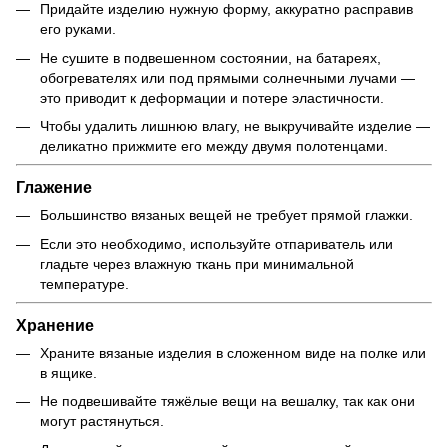
Придайте изделию нужную форму, аккуратно расправив
его руками.
Не сушите в подвешенном состоянии, на батареях,
обогревателях или под прямыми солнечными лучами —
это приводит к деформации и потере эластичности.
Чтобы удалить лишнюю влагу, не выкручивайте изделие —
деликатно прижмите его между двумя полотенцами.
Глажение
Большинство вязаных вещей не требует прямой глажки.
Если это необходимо, используйте отпариватель или
гладьте через влажную ткань при минимальной
температуре.
Хранение
Храните вязаные изделия в сложенном виде на полке или
в ящике.
Не подвешивайте тяжёлые вещи на вешалку, так как они
могут растянуться.