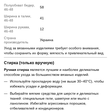
Полуобхват бедер,
58
46-48
Ширина в талии,
41
46-48
Ширина рукава,
12
46-48
Страна
Украина
производитель
Уход за вязанными изделиями требует особого внимания,
чтобы сохранить их форму, мягкость и привлекательный вид.
Стирка (только вручную)
Ручная стирка
является лучшим и наиболее деликатным
способом ухода за большинством вязаных изделий.
Используйте прохладную воду (не выше 30–40°C), чтобы
избежать усадки и деформации.
Выбирайте мягкие средства для шерсти и деликатных
тканей: специальные гели, шампуни или мыло с
ланолином. Избегайте агрессивных порошков,
отбеливателей и кондиционеров.