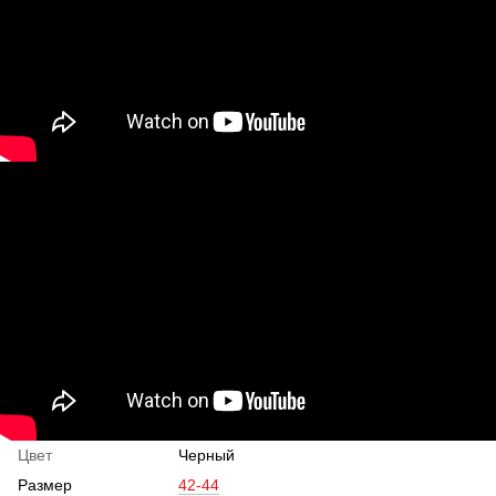
Цвет
Черный
Размер
42-44