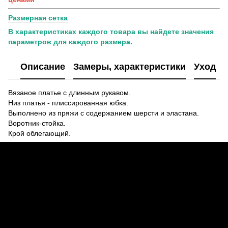
Размерная сетка
В характеристиках каждого товара вы найдете значения
параметров для каждого размера.
Описание
Замеры, характеристики
Уход
Вязаное платье с длинным рукавом.
Низ платья - плиссированная юбка.
Выполнено из пряжи с содержанием шерсти и эластана.
Воротник-стойка.
Крой облегающий.