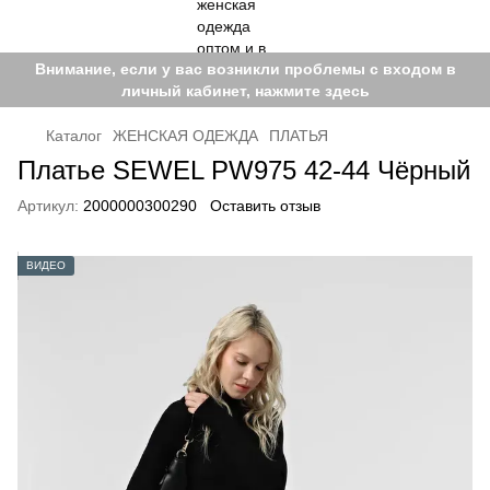
Внимание, если у вас возникли проблемы с входом в
личный кабинет, нажмите здесь
Каталог
ЖЕНСКАЯ ОДЕЖДА
ПЛАТЬЯ
Платье SEWEL PW975 42-44 Чёрный
Артикул:
2000000300290
Оставить отзыв
ВИДЕО