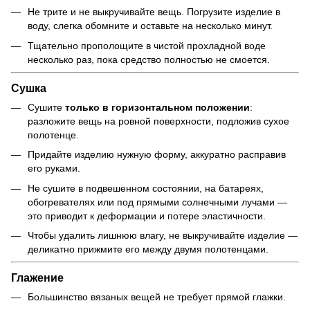
Не трите и не выкручивайте вещь. Погрузите изделие в
воду, слегка обомните и оставьте на несколько минут.
Тщательно прополощите в чистой прохладной воде
несколько раз, пока средство полностью не смоется.
Сушка
Сушите
только в горизонтальном положении
:
разложите вещь на ровной поверхности, подложив сухое
полотенце.
Придайте изделию нужную форму, аккуратно расправив
его руками.
Не сушите в подвешенном состоянии, на батареях,
обогревателях или под прямыми солнечными лучами —
это приводит к деформации и потере эластичности.
Чтобы удалить лишнюю влагу, не выкручивайте изделие —
деликатно прижмите его между двумя полотенцами.
Глажение
Большинство вязаных вещей не требует прямой глажки.