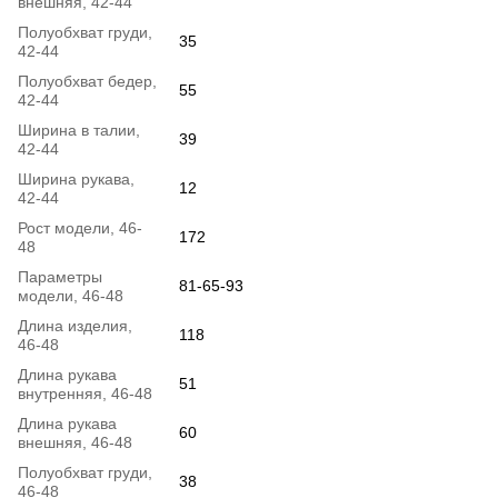
внешняя, 42-44
Полуобхват груди,
35
42-44
Полуобхват бедер,
55
42-44
Ширина в талии,
39
42-44
Ширина рукава,
12
42-44
Рост модели, 46-
172
48
Параметры
81-65-93
модели, 46-48
Длина изделия,
118
46-48
Длина рукава
51
внутренняя, 46-48
Длина рукава
60
внешняя, 46-48
Полуобхват груди,
38
46-48