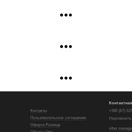
Контактна
Контакты
+380 (67) 52
Пользовательское соглашение
Перезвонить
Оферта Розница
viber manage
Оферта Опт