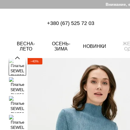
Перейти к основному контенту
Внимание, 
+380 (67) 525 72 03
ВЕСНА-
ОСЕНЬ-
ЖЕ
НОВИНКИ
ЛЕТО
ЗИМА
О
−40%