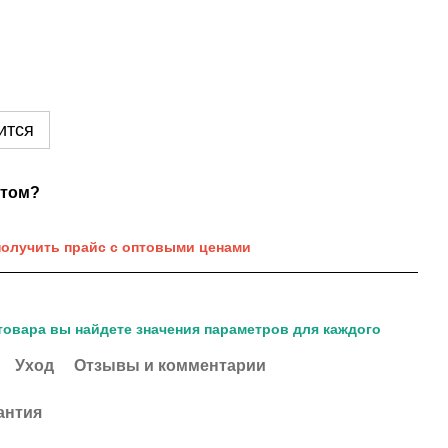
ится
нтом?
получить прайс с оптовыми ценами
товара вы найдете значения параметров для каждого
Уход
Отзывы и комментарии
антия