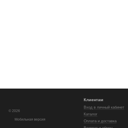
Клиентам
Вход в личный кабинет
© 2026
Каталог
Мобильная версия
Оплата и доставка
Возврат и обмен