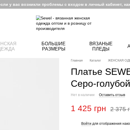
если у вас возникли проблемы с входом в личный кабинет, на
НСКАЯ
БОЛЬШИЕ
ВЯЗАНЫЕ
ДЕЖДА
РАЗМЕРЫ
ПЛЕДЫ
Главная
Каталог
ЖЕНСКАЯ ОД
Платье SEWE
Серо-голубо
Нет в наличии
Оставить отзыв
1 425 грн
2 375 
Войти
для отображения нако
%