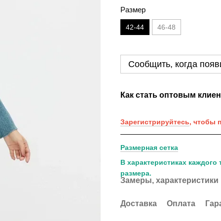
Размер
42-44
46-48
Сообщить, когда появ
Как стать оптовым клие
Зарегистрируйтесь
, чтобы 
Размерная сетка
В характеристиках каждого 
размера.
Замеры, характеристики
Доставка
Оплата
Гар