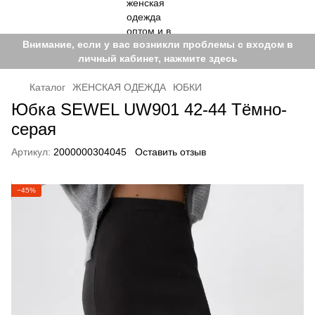
Внимание, если у вас возникли проблемы с входом в
личный кабинет, нажмите здесь
Каталог
ЖЕНСКАЯ ОДЕЖДА
ЮБКИ
Юбка SEWEL UW901 42-44 Тёмно-
серая
Артикул:
2000000304045
Оставить отзыв
−45%