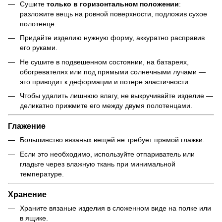
Сушите
только в горизонтальном положении
:
разложите вещь на ровной поверхности, подложив сухое
полотенце.
Придайте изделию нужную форму, аккуратно расправив
его руками.
Не сушите в подвешенном состоянии, на батареях,
обогревателях или под прямыми солнечными лучами —
это приводит к деформации и потере эластичности.
Чтобы удалить лишнюю влагу, не выкручивайте изделие —
деликатно прижмите его между двумя полотенцами.
Глажение
Большинство вязаных вещей не требует прямой глажки.
Если это необходимо, используйте отпариватель или
гладьте через влажную ткань при минимальной
температуре.
Хранение
Храните вязаные изделия в сложенном виде на полке или
в ящике.