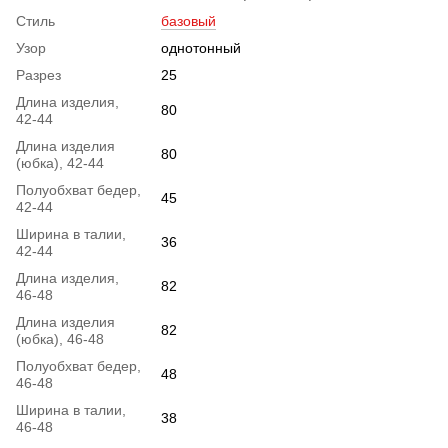
Стиль
базовый
Узор
однотонный
Разрез
25
Длина изделия,
80
42-44
Длина изделия
80
(юбка), 42-44
Полуобхват бедер,
45
42-44
Ширина в талии,
36
42-44
Длина изделия,
82
46-48
Длина изделия
82
(юбка), 46-48
Полуобхват бедер,
48
46-48
Ширина в талии,
38
46-48