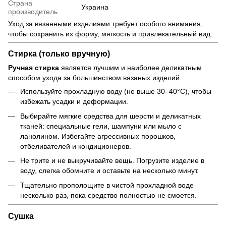
Страна
Украина
производитель
Уход за вязанными изделиями требует особого внимания,
чтобы сохранить их форму, мягкость и привлекательный вид.
Стирка (только вручную)
Ручная стирка
является лучшим и наиболее деликатным
способом ухода за большинством вязаных изделий.
Используйте прохладную воду (не выше 30–40°C), чтобы
избежать усадки и деформации.
Выбирайте мягкие средства для шерсти и деликатных
тканей: специальные гели, шампуни или мыло с
ланолином. Избегайте агрессивных порошков,
отбеливателей и кондиционеров.
Не трите и не выкручивайте вещь. Погрузите изделие в
воду, слегка обомните и оставьте на несколько минут.
Тщательно прополощите в чистой прохладной воде
несколько раз, пока средство полностью не смоется.
Сушка