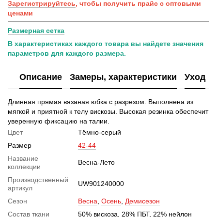
Зарегистрируйтесь
, чтобы получить прайс с оптовыми
ценами
Размерная сетка
В характеристиках каждого товара вы найдете значения
параметров для каждого размера.
Описание
Замеры, характеристики
Уход
Длинная прямая вязаная юбка с разрезом. Выполнена из
мягкой и приятной к телу вискозы. Высокая резинка обеспечит
уверенную фиксацию на талии.
Цвет
Тёмно-серый
Размер
42-44
Название
Весна-Лето
коллекции
Производственный
UW901240000
артикул
Сезон
Весна
,
Осень
,
Демисезон
Состав ткани
50% вискоза, 28% ПБТ, 22% нейлон