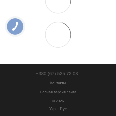
+380 (67) 525 72 03
Контакты
Полная версия сайта
© 2026
Укр
Рус