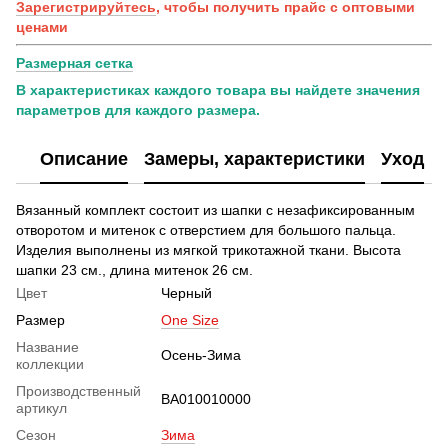
Зарегистрируйтесь
, чтобы получить прайс с оптовыми
ценами
Размерная сетка
В характеристиках каждого товара вы найдете значения
параметров для каждого размера.
Описание
Замеры, характеристики
Уход
Вязанный комплект состоит из шапки с незафиксированным
отворотом и митенок с отверстием для большого пальца.
Изделия выполнены из мягкой трикотажной ткани. Высота
шапки 23 см., длина митенок 26 см.
Цвет
Черный
Размер
One Size
Название
Осень-Зима
коллекции
Производственный
BA010010000
артикул
Сезон
Зима