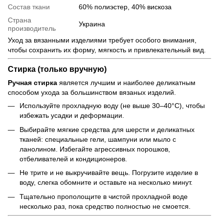
Состав ткани
60% полиэстер, 40% вискоза
Страна
Украина
производитель
Уход за вязанными изделиями требует особого внимания,
чтобы сохранить их форму, мягкость и привлекательный вид.
Стирка (только вручную)
Ручная стирка
является лучшим и наиболее деликатным
способом ухода за большинством вязаных изделий.
Используйте прохладную воду (не выше 30–40°C), чтобы
избежать усадки и деформации.
Выбирайте мягкие средства для шерсти и деликатных
тканей: специальные гели, шампуни или мыло с
ланолином. Избегайте агрессивных порошков,
отбеливателей и кондиционеров.
Не трите и не выкручивайте вещь. Погрузите изделие в
воду, слегка обомните и оставьте на несколько минут.
Тщательно прополощите в чистой прохладной воде
несколько раз, пока средство полностью не смоется.