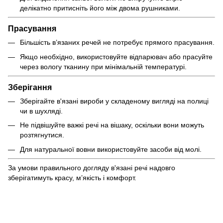
делікатно притисніть його між двома рушниками.
Прасування
Більшість в’язаних речей не потребує прямого прасування.
Якщо необхідно, використовуйте відпарювач або прасуйте
через вологу тканину при мінімальній температурі.
Зберігання
Зберігайте в'язані вироби у складеному вигляді на полиці
чи в шухляді.
Не підвішуйте важкі речі на вішаку, оскільки вони можуть
розтягнутися.
Для натуральної вовни використовуйте засоби від молі.
За умови правильного догляду в'язані речі надовго
зберігатимуть красу, м’якість і комфорт.