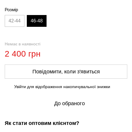
Розмір
42-44
46-48
Немає в наявності
2 400 грн
Повідомити, коли з'явиться
Увійти
для відображення накопичувальної знижки
%
До обраного
Як стати оптовим клієнтом?