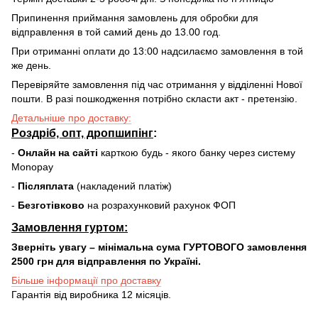
Припинення приймання замовлень для обробки для
відправлення в той самий день до 13.00 год.
При отриманні оплати до 13:00 надсилаємо замовлення в той
же день.
Перевіряйте замовлення під час отримання у відділенні Нової
пошти. В разі пошкодження потрібно скласти акт - претензію.
Детальніше про доставку:
Роздріб, опт, дропшипінг
:
-
Онлайн на сайті
карткою будь - якого банку через систему
Monopay
-
Післяплата
(накладений платіж)
-
Безготівково
на розрахунковий рахунок ФОП
Замовлення гуртом:
Зверніть увагу – мінімальна сума ГУРТОВОГО замовлення
2500 грн для відправлення по Україні.
Більше інформації про доставку
Гарантія від виробника 12 місяців.