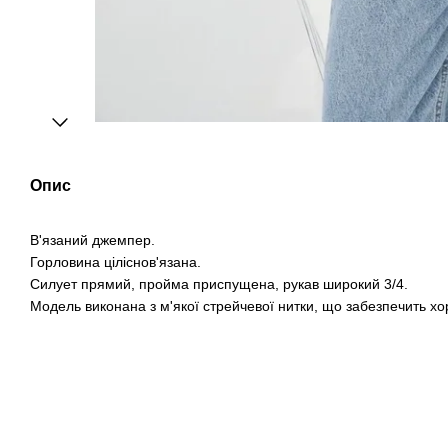
Опис
В'язаний джемпер.
Горловина ціліснов'язана.
Силует прямий, пройма приспущена, рукав широкий 3/4.
Модель виконана з м'якої стрейчевої нитки, що забезпечить хо