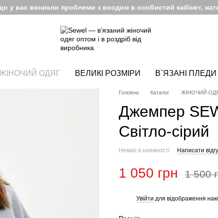
кщо у вас виникли проблеми з входом в особистий кабінет, нати
ЖІНОЧИЙ ОДЯГ
ВЕЛИКІ РОЗМІРИ
В`ЯЗАНІ ПЛЕДИ
Головна
Каталог
ЖІНОЧИЙ ОД
Джемпер SEW
Світло-сірий
Немає в наявності
Написати відгу
1 050 грн
1 500 
Увійти
для відображення нак
%