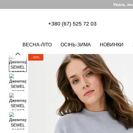
Перейти до основного контенту
Увага, я
+380 (67) 525 72 03
ВЕСНА-ЛІТО
ОСІНЬ-ЗИМА
НОВИНКИ
−30%