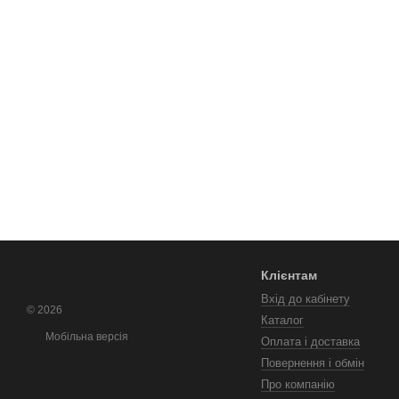
Клієнтам
Вхід до кабінету
© 2026
Каталог
Мобільна версія
Оплата і доставка
Повернення і обмін
Про компанію