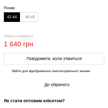
Розмір
42-44
46-48
Немає в наявності
1 640 грн
Повідомити, коли з'явиться
Увійти
для відображення накопичувальної знижки
%
До обраного
Як стати оптовим клієнтом?