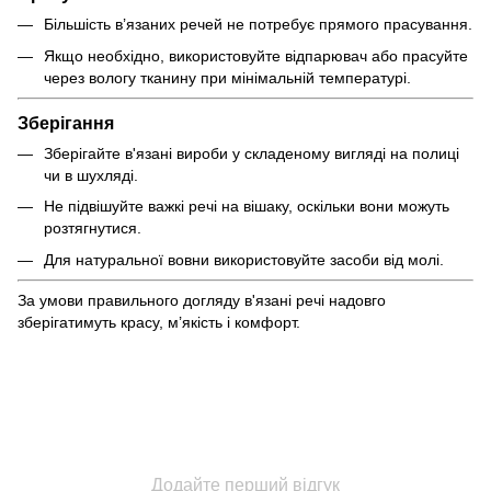
Більшість в’язаних речей не потребує прямого прасування.
Якщо необхідно, використовуйте відпарювач або прасуйте
через вологу тканину при мінімальній температурі.
Зберігання
Зберігайте в'язані вироби у складеному вигляді на полиці
чи в шухляді.
Не підвішуйте важкі речі на вішаку, оскільки вони можуть
розтягнутися.
Для натуральної вовни використовуйте засоби від молі.
За умови правильного догляду в'язані речі надовго
зберігатимуть красу, м’якість і комфорт.
Додайте перший відгук