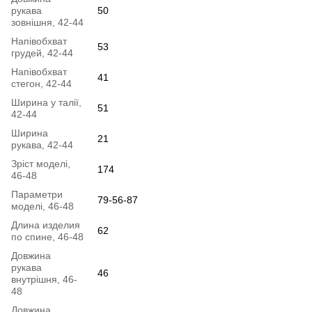
рукава
50
зовнішня, 42-44
Напівобхват
53
грудей, 42-44
Напівобхват
41
стегон, 42-44
Ширина у талії,
51
42-44
Ширина
21
рукава, 42-44
Зріст моделі,
174
46-48
Параметри
79-56-87
моделі, 46-48
Длина изделия
62
по спине, 46-48
Довжина
рукава
46
внутрішня, 46-
48
Довжина