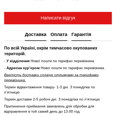
Написати відгук
Доставка
Оплата
Гарантія
По всій Україні, окрім тимчасово окупованих
територій.
-
У відділення
Нової пошти по тарифах перевізника.
-
Адресна курʼєром
Нової пошти по тарифах перевізника.
Вартість доставки cплачує отримувач за тарифами
перевізника.
Термін відвантаження товару- 1-3 дні. З понеділка по
пʼятницю
Термін доставки 2-5 робочі дні. З понеділка по пʼятницю
Припинення приймання замовлень для обробки для
відправлення в той самий день до 13.00 год.