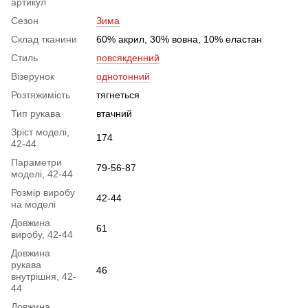
артикул
Сезон
Зима
Склад тканини
60% акрил, 30% вовна, 10% еластан
Стиль
повсякденний
Візерунок
однотонний
Розтяжимість
тягнеться
Тип рукава
втачний
Зріст моделі,
174
42-44
Параметри
79-56-87
моделі, 42-44
Розмір виробу
42-44
на моделі
Довжина
61
виробу, 42-44
Довжина
рукава
46
внутрішня, 42-
44
Довжина