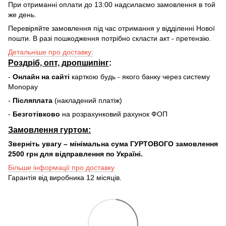
При отриманні оплати до 13:00 надсилаємо замовлення в той
же день.
Перевіряйте замовлення під час отримання у відділенні Нової
пошти. В разі пошкодження потрібно скласти акт - претензію.
Детальніше про доставку:
Роздріб, опт, дропшипінг
:
-
Онлайн на сайті
карткою будь - якого банку через систему
Monopay
-
Післяплата
(накладений платіж)
-
Безготівково
на розрахунковий рахунок ФОП
Замовлення гуртом:
Зверніть увагу – мінімальна сума ГУРТОВОГО замовлення
2500 грн для відправлення по Україні.
Більше інформації про доставку
Гарантія від виробника 12 місяців.