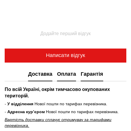
Додайте перший відгук
Написати відгук
Доставка
Оплата
Гарантія
По всій Україні, окрім тимчасово окупованих
територій.
-
У відділення
Нової пошти по тарифах перевізника.
-
Адресна курʼєром
Нової пошти по тарифах перевізника.
Вартість доставки cплачує отримувач за тарифами
перевізника.