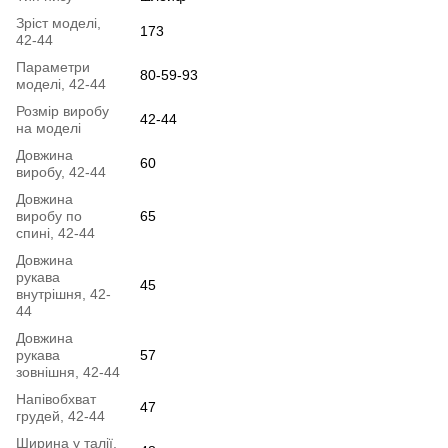
Зріст моделі,
173
42-44
Параметри
80-59-93
моделі, 42-44
Розмір виробу
42-44
на моделі
Довжина
60
виробу, 42-44
Довжина
виробу по
65
спині, 42-44
Довжина
рукава
45
внутрішня, 42-
44
Довжина
рукава
57
зовнішня, 42-44
Напівобхват
47
грудей, 42-44
Ширина у талії,