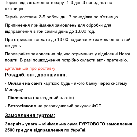
Термін відвантаження товару- 1-3 дні. З понеділка по
пʼятницю
Термін доставки 2-5 робочі дні. З понеділка по пʼятницю
Припинення приймання замовлень для обробки для
відправлення в той самий день до 13.00 год.
При отриманні оплати до 13:00 надсилаємо замовлення в той
же день.
Перевіряйте замовлення під час отримання у відділенні Нової
пошти. В разі пошкодження потрібно скласти акт - претензію.
Детальніше про доставку:
Роздріб, опт, дропшипінг
:
-
Онлайн на сайті
карткою будь - якого банку через систему
Monopay
-
Післяплата
(накладений платіж)
-
Безготівково
на розрахунковий рахунок ФОП
Замовлення гуртом:
Зверніть увагу – мінімальна сума ГУРТОВОГО замовлення
2500 грн для відправлення по Україні.