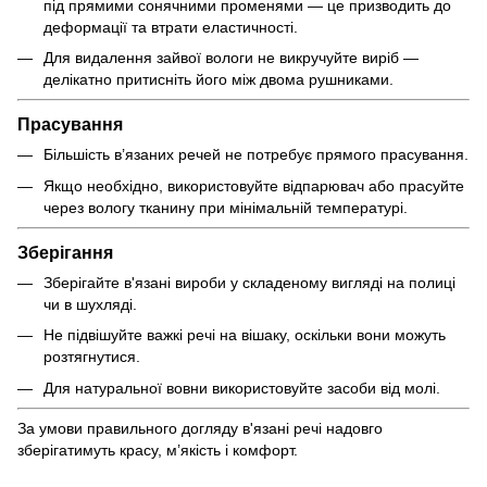
під прямими сонячними променями — це призводить до
деформації та втрати еластичності.
Для видалення зайвої вологи не викручуйте виріб —
делікатно притисніть його між двома рушниками.
Прасування
Більшість в’язаних речей не потребує прямого прасування.
Якщо необхідно, використовуйте відпарювач або прасуйте
через вологу тканину при мінімальній температурі.
Зберігання
Зберігайте в'язані вироби у складеному вигляді на полиці
чи в шухляді.
Не підвішуйте важкі речі на вішаку, оскільки вони можуть
розтягнутися.
Для натуральної вовни використовуйте засоби від молі.
За умови правильного догляду в'язані речі надовго
зберігатимуть красу, м’якість і комфорт.