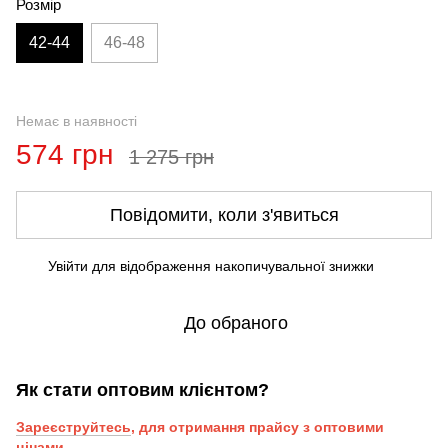
Розмір
42-44
46-48
Немає в наявності
574 грн
1 275 грн
Повідомити, коли з'явиться
Увійти
для відображення накопичувальної знижки
%
До обраного
Як стати оптовим клієнтом?
Зареєструйтесь
, для отримання прайсу з оптовими
цінами